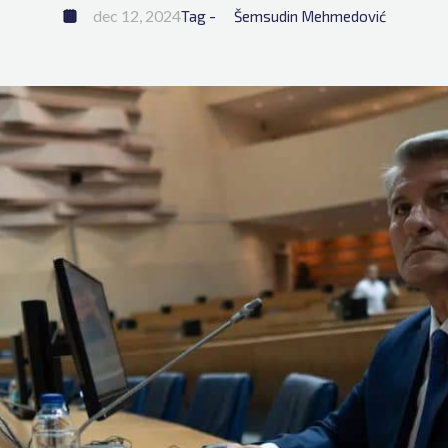
dec 12, 2024
Tag - 
Šemsudin Mehmedović