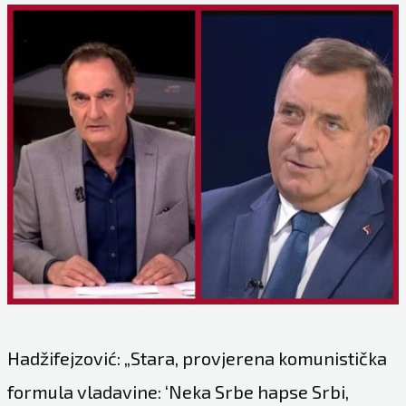
Hadžifejzović: „Stara, provjerena komunistička
formula vladavine: ‘Neka Srbe hapse Srbi,