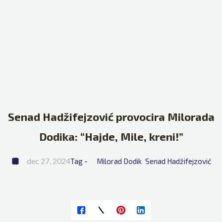
Senad Hadžifejzović provocira Milorada
Dodika: “Hajde, Mile, kreni!”
dec 27, 2024
Tag - 
Milorad Dodik
Senad Hadžifejzović