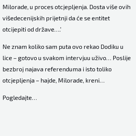
Milorade, u proces otcjepljenja. Dosta više ovih
višedecenijskih prijetnji da će se entitet
otcijepiti od države….’
Ne znam koliko sam puta ovo rekao Dodiku u
lice – gotovo u svakom intervjuu uživo… Poslije
bezbroj najava referenduma i isto toliko
otcjepljenja – hajde, Milorade, kreni…
Pogledajte…