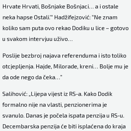
Hrvate Hrvati, Bošnjake Bošnjaci… a i ostale
neka hapse Ostali.’“ Hadžifejzović: “Ne znam
koliko sam puta ovo rekao Dodiku u lice – gotovo
u svakom intervjuu uživo…
Poslije bezbroj najava referenduma i isto toliko
otcjepljenja. Hajde, Milorade, kreni… Bolje mu je
da ode nego da čeka…”
Salihović: „Lijepa vijest iz RS-a. Kako Dodik
formalno nije na vlasti, penzionerima je
svanulo. Danas je počela ispata penzija u RS-u.
Decembarska penzija će biti isplaćena do kraja