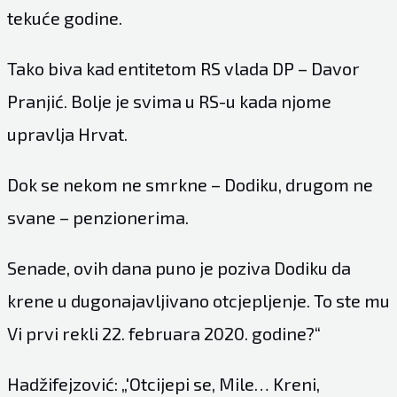
tekuće godine.
Tako biva kad entitetom RS vlada DP – Davor
Pranjić. Bolje je svima u RS-u kada njome
upravlja Hrvat.
Dok se nekom ne smrkne – Dodiku, drugom ne
svane – penzionerima.
Senade, ovih dana puno je poziva Dodiku da
krene u dugonajavljivano otcjepljenje. To ste mu
Vi prvi rekli 22. februara 2020. godine?“
Hadžifejzović: „'Otcijepi se, Mile… Kreni,