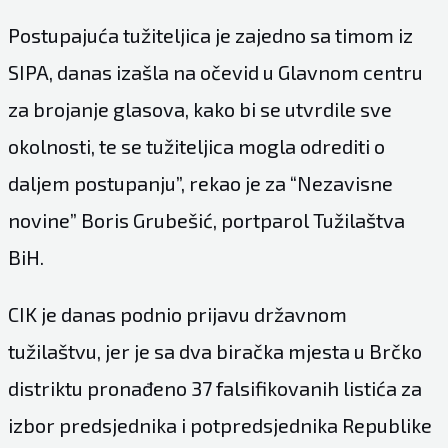
Postupajuća tužiteljica je zajedno sa timom iz
SIPA, danas izašla na očevid u Glavnom centru
za brojanje glasova, kako bi se utvrdile sve
okolnosti, te se tužiteljica mogla odrediti o
daljem postupanju”, rekao je za “Nezavisne
novine” Boris Grubešić, portparol Tužilaštva
BiH.
CIK je danas podnio prijavu državnom
tužilaštvu, jer je sa dva biračka mjesta u Brčko
distriktu pronađeno 37 falsifikovanih listića za
izbor predsjednika i potpredsjednika Republike