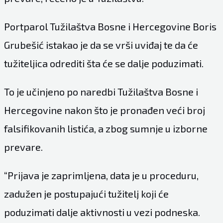
Portparol Tužilaštva Bosne i Hercegovine Boris
Grubešić istakao je da se vrši uviđaj te da će
tužiteljica odrediti šta će se dalje poduzimati.
To je učinjeno po naredbi Tužilaštva Bosne i
Hercegovine nakon što je pronađen veći broj
falsifikovanih listića, a zbog sumnje u izborne
prevare.
“Prijava je zaprimljena, data je u proceduru,
zadužen je postupajući tužitelj koji će
poduzimati dalje aktivnosti u vezi podneska.