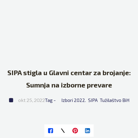
SIPA stigla u Glavni centar za brojanje:
Sumnja na izborne prevare
okt 25, 2022
Tag - 
Izbori 2022.
SIPA
Tužilaštvo BiH