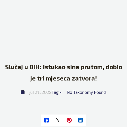
Slučaj u BiH: Istukao sina prutom, dobio
je tri mjeseca zatvora!
jul 21, 2022
Tag - 
No Taxonomy Found.