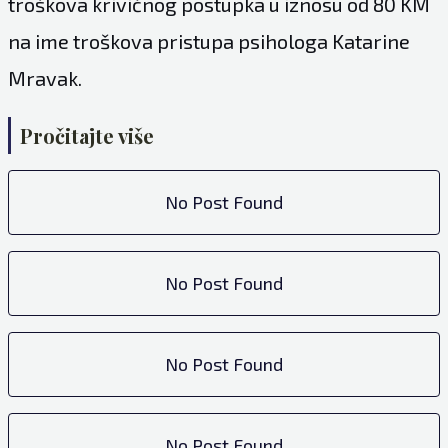
troškova krivičnog postupka u iznosu od 80 KM
na ime troškova pristupa psihologa Katarine
Mravak.
Pročitajte više
No Post Found
No Post Found
No Post Found
No Post Found