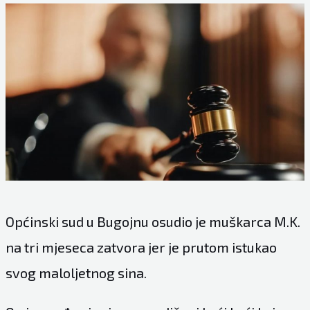
Općinski sud u Bugojnu osudio je muškarca M.K.
na tri mjeseca zatvora jer je prutom istukao
svog maloljetnog sina.