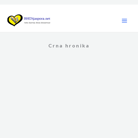
Skip
to
content
Crna hronika