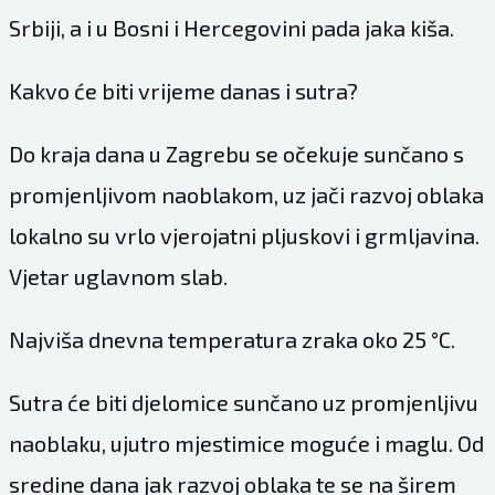
Srbiji, a i u Bosni i Hercegovini pada jaka kiša.
Kakvo će biti vrijeme danas i sutra?
Do kraja dana u Zagrebu se očekuje sunčano s
promjenljivom naoblakom, uz jači razvoj oblaka
lokalno su vrlo vjerojatni pljuskovi i grmljavina.
Vjetar uglavnom slab.
Najviša dnevna temperatura zraka oko 25 °C.
Sutra će biti djelomice sunčano uz promjenljivu
naoblaku, ujutro mjestimice moguće i maglu. Od
sredine dana jak razvoj oblaka te se na širem