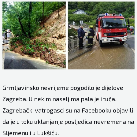
Grmljavinsko nevrijeme pogodilo je dijelove
Zagreba. U nekim naseljima pala je i tuča.
Zagrebački vatrogasci su na Facebooku objavili
da je u toku uklanjanje posljedica nevremena na
Sljemenu i u Lukšiću.