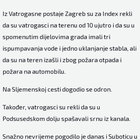
Iz Vatrogasne postaje Zagreb su za Index rekli
da su vatrogasci na terenu od 10 ujutro i da su u
spomenutim dijelovima grada imali tri
ispumpavanja vode i jedno uklanjanje stabla, ali
da su na teren izašli i zbog požara otpada i
požara na automobilu.
Na Sljemenskoj cesti dogodio se odron.
Također, vatrogasci su rekli da su u
Podsusedskom dolju spašavali srnu iz kanala.
Snažno nevrijeme pogodilo je danas i Suboticu u