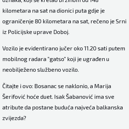
kilometara na sat na dionici puta gdje je
ograničenje 80 kilometara na sat, rečeno je Srni
iz Policijske uprave Doboj.
Vozilo je evidentirano jučer oko 11.20 sati putem
mobilnog radara “gatso” koji je ugrađen u
neobilježeno službeno vozilo.
Čitajte i ovo: Bosanac se naklonio, a Marija
Šerifović hoće duet. Isak Šabanović ima sve
atribute da postane buduća najveća balkanska
zvijezda?