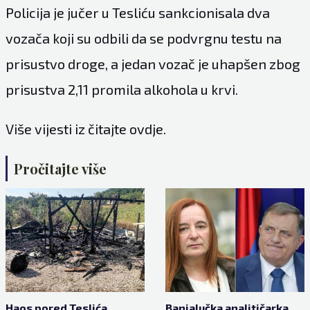
Policija je jučer u Tesliću sankcionisala dva
vozača koji su odbili da se podvrgnu testu na
prisustvo droge, a jedan vozač je uhapšen zbog
prisustva 2,11 promila alkohola u krvi.
Više vijesti iz čitajte
ovdje.
Pročitajte više
Haos pored Teslića,
Banjalučka analitičarka