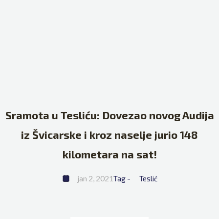
Sramota u Tesliću: Dovezao novog Audija
iz Švicarske i kroz naselje jurio 148
kilometara na sat!
jan 2, 2021
Tag - 
Teslić