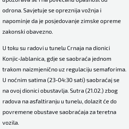
odrona. Savjetuje se opreznija vožnja i
napominje da je posjedovanje zimske opreme
zakonski obavezno.
U toku su radovi u tunelu Crnaja na dionici
Konjic-Jablanica, gdje se saobraća jednom
trakom naizmjenično uz regulaciju semaforima.
U noćnim satima (23-04:30 sati) saobraćaj se
na ovoj dionici obustavlja. Sutra (21.02.) zbog
radova na asfaltiranju u tunelu, dolazit će do
povremene obustave saobraćaja za teretna
vozila.