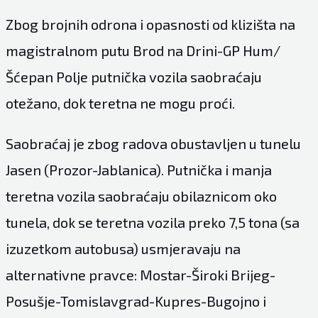
Zbog brojnih odrona i opasnosti od klizišta na
magistralnom putu Brod na Drini-GP Hum/
Šćepan Polje putnička vozila saobraćaju
otežano, dok teretna ne mogu proći.
Saobraćaj je zbog radova obustavljen u tunelu
Jasen (Prozor-Jablanica). Putnička i manja
teretna vozila saobraćaju obilaznicom oko
tunela, dok se teretna vozila preko 7,5 tona (sa
izuzetkom autobusa) usmjeravaju na
alternativne pravce: Mostar-Široki Brijeg-
Posušje-Tomislavgrad-Kupres-Bugojno i