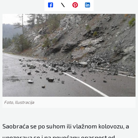
Foto, Ilustracija
Saobraća se po suhom ili vlažnom kolovozu, a
upozorava se i na povećanu opasnost od