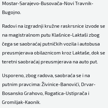
Mostar-Sarajevo-Busovača-Novi Travnik-
Bugojno.
Radovi na izgradnji kružne raskrsnice izvode se
na magistralnom putu Klašnice-Laktaši zbog
čega se saobraćaj putničkih vozila i autobusa
preusmjerava obilaznicom kroz Laktaše, dok se
teretni saobraćaj preusmjerava na auto put.
Usporeno, zbog radova, saobraća se i na
putnim pravcima: Živinice-Banovići, Drvar-
Bosansko Grahovo, Rogatica-Ustiprača i
Gromiljak-Kaonik.