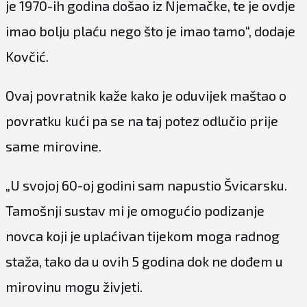
je 1970-ih godina došao iz Njemačke, te je ovdje
imao bolju plaću nego što je imao tamo“, dodaje
Kovčić.
Ovaj povratnik kaže kako je oduvijek maštao o
povratku kući pa se na taj potez odlučio prije
same mirovine.
„U svojoj 60-oj godini sam napustio Švicarsku.
Tamošnji sustav mi je omogućio podizanje
novca koji je uplaćivan tijekom moga radnog
staža, tako da u ovih 5 godina dok ne dođem u
mirovinu mogu živjeti.