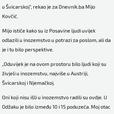
u Švicarskoj“, rekao je za Dnevnik.ba Mijo
Kovčić.
Mijo ističe kako su iz Posavine ljudi uvijek
odlazili u inozemstvo u potrazi za poslom, ali da
je i tu bilo perspektive.
„Oduvijek je na ovom prostoru bilo ljudi koji su
živjeli u inozemstvu, najviše u Austriji,
Švicarskoj i Njemačkoj.
Oni koji nisu išli u inozemstvo radili su ovdje. U
Odžaku je bilo između 10 i 15 poduzeća. Moj otac