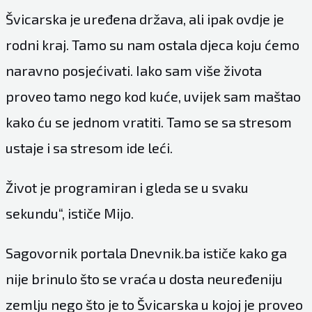
Švicarska je uređena država, ali ipak ovdje je
rodni kraj. Tamo su nam ostala djeca koju ćemo
naravno posjećivati. Iako sam više života
proveo tamo nego kod kuće, uvijek sam maštao
kako ću se jednom vratiti. Tamo se sa stresom
ustaje i sa stresom ide leći.
Život je programiran i gleda se u svaku
sekundu“, ističe Mijo.
Sagovornik portala Dnevnik.ba ističe kako ga
nije brinulo što se vraća u dosta neuređeniju
zemlju nego što je to Švicarska u kojoj je proveo