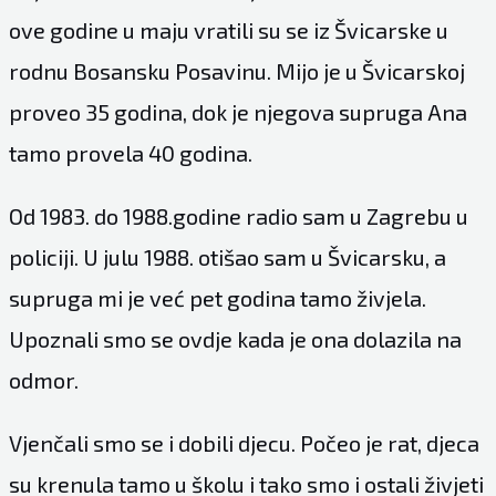
ove godine u maju vratili su se iz Švicarske u
rodnu Bosansku Posavinu. Mijo je u Švicarskoj
proveo 35 godina, dok je njegova supruga Ana
tamo provela 40 godina.
Od 1983. do 1988.godine radio sam u Zagrebu u
policiji. U julu 1988. otišao sam u Švicarsku, a
supruga mi je već pet godina tamo živjela.
Upoznali smo se ovdje kada je ona dolazila na
odmor.
Vjenčali smo se i dobili djecu. Počeo je rat, djeca
su krenula tamo u školu i tako smo i ostali živjeti