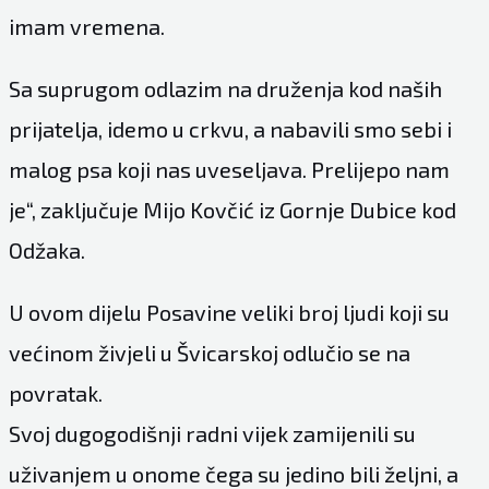
imam vremena.
Sa suprugom odlazim na druženja kod naših
prijatelja, idemo u crkvu, a nabavili smo sebi i
malog psa koji nas uveseljava. Prelijepo nam
je“, zaključuje Mijo Kovčić iz Gornje Dubice kod
Odžaka.
U ovom dijelu Posavine veliki broj ljudi koji su
većinom živjeli u Švicarskoj odlučio se na
povratak.
Svoj dugogodišnji radni vijek zamijenili su
uživanjem u onome čega su jedino bili željni, a