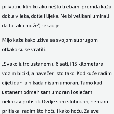
privatnu kliniku ako nešto trebam, premda kažu
dokle vijeka, dotle i lijeka. Ne bi velikani umirali
da to tako može“, rekao je.
Mijo kaže kako uživa sa svojom suprugom
otkako su se vratili.
„Svako jutro ustanem u 6 sati, i 15 kilometara
vozim bicikl, a navečer isto tako. Kod kuće radim
cijeli dan, a nikada nisam umoran. Tamo kad
ustanem odmah sam umoran i osjećam
nekakav pritisak. Ovdje sam slobodan, nemam
pritiska, radim što hoću i kako hoću. Za sve