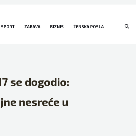
Sear
SPORT
ZABAVA
BIZNIS
ŽENSKA POSLA
7 se dogodio:
jne nesreće u