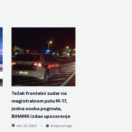
Težak frontalni sudar na
magistralnom putu M-17,
jedna osoba poginula,
BIHAMK izdao upozorenje
dec 10, 2025
8 mjeseci ago