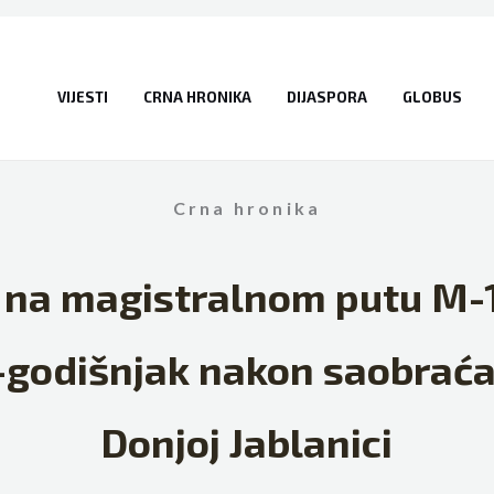
VIJESTI
CRNA HRONIKA
DIJASPORA
GLOBUS
Crna hronika
 na magistralnom putu M-1
godišnjak nakon saobraća
Donjoj Jablanici