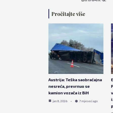
Pročitajte više
Austrija: Teška saobraćajna
E
nesreća, prevrnuo se
P
kamion vozača iz BiH
v
i
jan 8, 2026
7 mjeseci ago