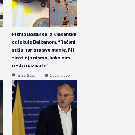
Pismo Bosanke iz Makarske
odjekuje Balkanom: “Računi
stižu, turista sve manje. Mi
sirotinja nismo, kako nas
često nazivate”
jul 22, 2025
1 godina ago