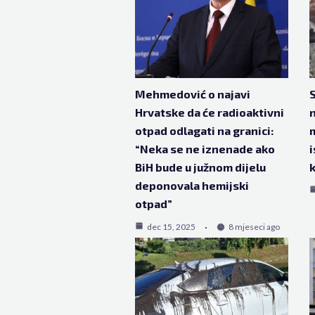
Mehmedović o najavi
S
Hrvatske da će radioaktivni
n
otpad odlagati na granici:
m
“Neka se ne iznenade ako
i
BiH bude u južnom dijelu
k
deponovala hemijski
otpad”
dec 15, 2025
8 mjeseci ago