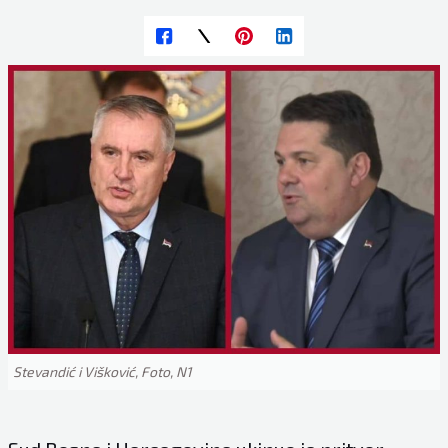
Stevandić i Višković, Foto, N1