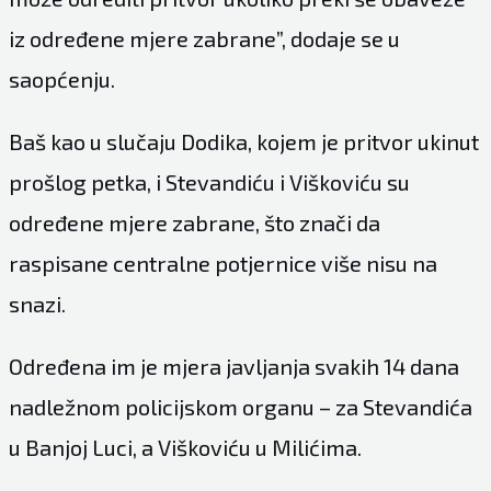
iz određene mjere zabrane”, dodaje se u
saopćenju.
Baš kao u slučaju Dodika, kojem je pritvor ukinut
prošlog petka, i Stevandiću i Viškoviću su
određene mjere zabrane, što znači da
raspisane centralne potjernice više nisu na
snazi.
Određena im je mjera javljanja svakih 14 dana
nadležnom policijskom organu – za Stevandića
u Banjoj Luci, a Viškoviću u Milićima.