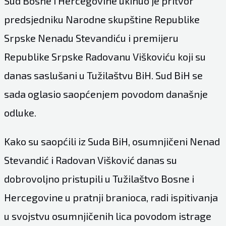
Sud Bosne i Hercegovine ukinuo je pritvor
predsjedniku Narodne skupštine Republike
Srpske Nenadu Stevandiću i premijeru
Republike Srpske Radovanu Viškoviću koji su
danas saslušani u Tužilaštvu BiH. Sud BiH se
sada oglasio saopćenjem povodom današnje
odluke.
Kako su saopćili iz Suda BiH, osumnjičeni Nenad
Stevandić i Radovan Višković danas su
dobrovoljno pristupili u Tužilaštvo Bosne i
Hercegovine u pratnji branioca, radi ispitivanja
u svojstvu osumnjičenih lica povodom istrage