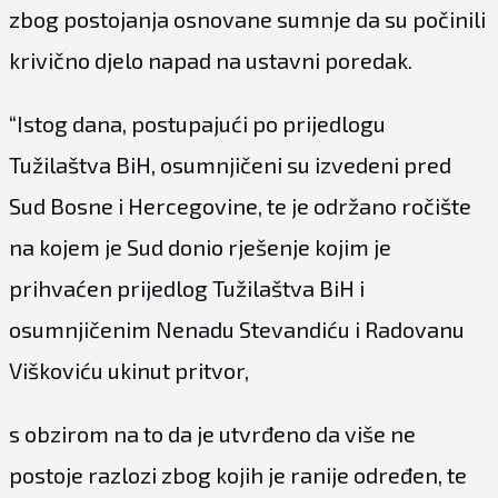
zbog postojanja osnovane sumnje da su počinili
krivično djelo napad na ustavni poredak.
“Istog dana, postupajući po prijedlogu
Tužilaštva BiH, osumnjičeni su izvedeni pred
Sud Bosne i Hercegovine, te je održano ročište
na kojem je Sud donio rješenje kojim je
prihvaćen prijedlog Tužilaštva BiH i
osumnjičenim Nenadu Stevandiću i Radovanu
Viškoviću ukinut pritvor,
s obzirom na to da je utvrđeno da više ne
postoje razlozi zbog kojih je ranije određen, te