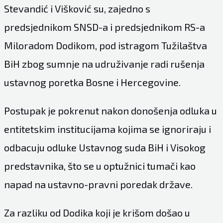
Stevandić i Višković su, zajedno s
predsjednikom SNSD-a i predsjednikom RS-a
Miloradom Dodikom, pod istragom Tužilaštva
BiH zbog sumnje na udruživanje radi rušenja
ustavnog poretka Bosne i Hercegovine.
Postupak je pokrenut nakon donošenja odluka u
entitetskim institucijama kojima se ignoriraju i
odbacuju odluke Ustavnog suda BiH i Visokog
predstavnika, što se u optužnici tumači kao
napad na ustavno-pravni poredak države.
Za razliku od Dodika koji je krišom došao u