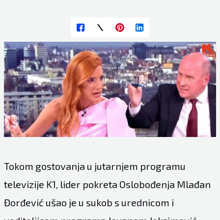
Tokom gostovanja u jutarnjem programu
televizije K1, lider pokreta Oslobođenja Mlađan
Đorđević ušao je u sukob s urednicom i