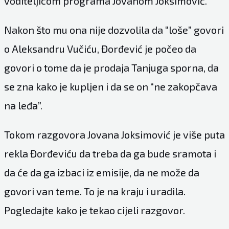
voditeljicom programa Jovanom Joksimović.
Nakon što mu ona nije dozvolila da “loše” govori
o Aleksandru Vučiću, Đorđević je počeo da
govori o tome da je prodaja Tanjuga sporna, da
se zna kako je kupljen i da se on “ne zakopčava
na leđa”.
Tokom razgovora Jovana Joksimović je više puta
rekla Đorđeviću da treba da ga bude sramota i
da će da ga izbaci iz emisije, da ne može da
govori van teme. To je na kraju i uradila.
Pogledajte kako je tekao cijeli razgovor.