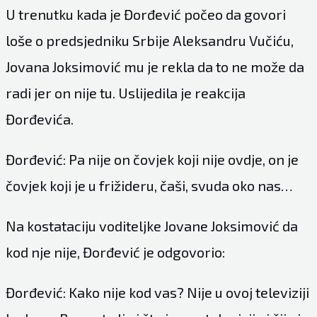
U trenutku kada je Đorđević počeo da govori
loše o predsjedniku Srbije Aleksandru Vučiću,
Jovana Joksimović mu je rekla da to ne može da
radi jer on nije tu. Uslijedila je reakcija
Đorđevića.
Đorđević: Pa nije on čovjek koji nije ovdje, on je
čovjek koji je u frižideru, čaši, svuda oko nas…
Na kostataciju voditeljke Jovane Joksimović da
kod nje nije, Đorđević je odgovorio:
Đorđević: Kako nije kod vas? Nije u ovoj televiziji