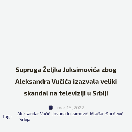
Supruga Željka Joksimovića zbog
Aleksandra Vučića izazvala veliki
skandal na televiziji u Srbiji
mar 15, 2022
Aleksandar Vučić
Jovana Joksimović
Mlađan Đorđević
Tag - 
Srbija