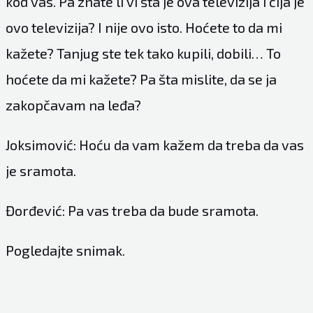
kod vas. Pa znate li vi šta je ova televizija i čija je
ovo televizija? I nije ovo isto. Hoćete to da mi
kažete? Tanjug ste tek tako kupili, dobili… To
hoćete da mi kažete? Pa šta mislite, da se ja
zakopčavam na leđa?
Joksimović: Hoću da vam kažem da treba da vas
je sramota.
Đorđević: Pa vas treba da bude sramota.
Pogledajte snimak.