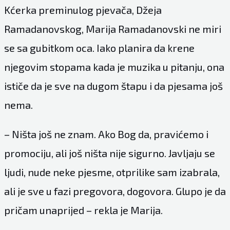
Kćerka preminulog pjevača, Džeja
Ramadanovskog, Marija Ramadanovski ne miri
se sa gubitkom oca. Iako planira da krene
njegovim stopama kada je muzika u pitanju, ona
ističe da je sve na dugom štapu i da pjesama još
nema.
– Ništa još ne znam. Ako Bog da, pravićemo i
promociju, ali još ništa nije sigurno. Javljaju se
ljudi, nude neke pjesme, otprilike sam izabrala,
ali je sve u fazi pregovora, dogovora. Glupo je da
pričam unaprijed – rekla je Marija.