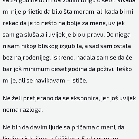
mi nije prijetio da bilo šta moram, ali kada bi mi
rekao da je to nešto najbolje za mene, uvijek
sam ga slušala i uvijek je bio u pravu. Do njega
nisam nikog bliskog izgubila, a sad sam ostala
bez najrođenijeg. Iskreno, nadala sam se da će
bar još minimum deset godina da poživi. Teško
mi je, ali se navikavam – ističe.
Ne želi pretjerano da se eksponira, jer još uvijek
nema razloga.
Ne bih da davim ljude sa pričama o meni, da
ljudima iskačem iz frižidera. Sada nemam