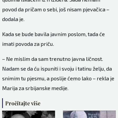
povod da pričam o sebi, još nisam pjevačica –
dodala je.
Kada se bude bavila javnim poslom, tada će
imati povoda za priču.
– Ne mislim da sam trenutno javna ličnost.
Nadam se da ću ispuniti i svoju i tatinu želju, da
snimim tu pjesmu, a poslije ćemo lako – rekla je
Marija za srbijanske medije.
Pročitajte više