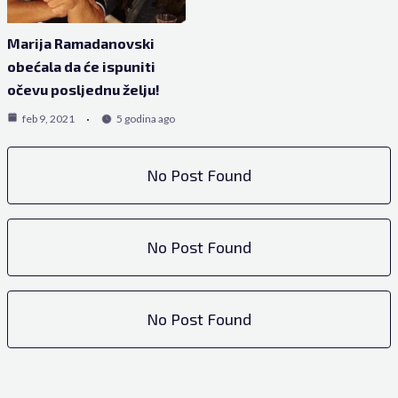
Marija Ramadanovski
obećala da će ispuniti
očevu posljednu želju!
feb 9, 2021
5 godina ago
No Post Found
No Post Found
No Post Found