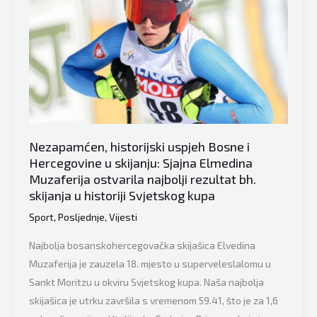
Nezapamćen, historijski uspjeh Bosne i
Hercegovine u skijanju: Sjajna Elmedina
Muzaferija ostvarila najbolji rezultat bh.
skijanja u historiji Svjetskog kupa
Sport
,
Posljednje
,
Vijesti
Najbolja bosanskohercegovačka skijašica Elvedina
Muzaferija je zauzela 18. mjesto u superveleslalomu u
Sankt Moritzu u okviru Svjetskog kupa. Naša najbolja
skijašica je utrku završila s vremenom 59.41, što je za 1,6