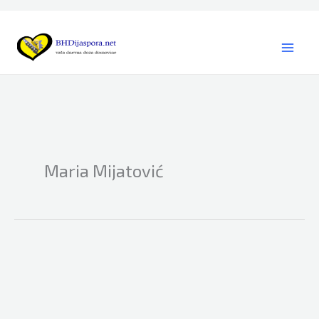
Skip
to
content
Maria Mijatović