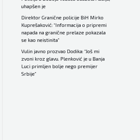
uhapšen je
Direktor Granične policije BiH Mirko
Kuprešaković: “Informacija o pripremi
napada na granične prelaze pokazala
se kao neistinita”
Vulin javno prozvao Dodika: “Još mi
zvoni kroz glavu. Plenković je u Banja
Luci primljen bolje nego premijer
Srbije”