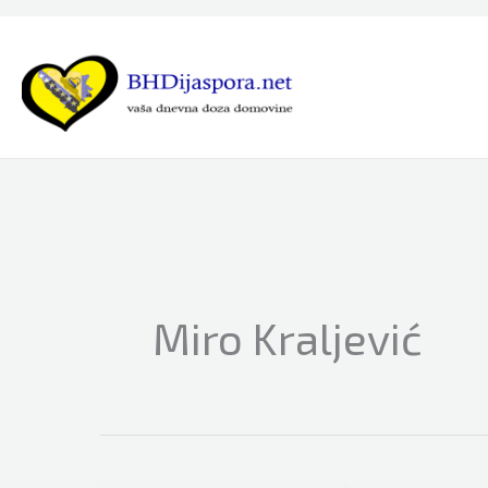
Skip
to
content
Miro Kraljević