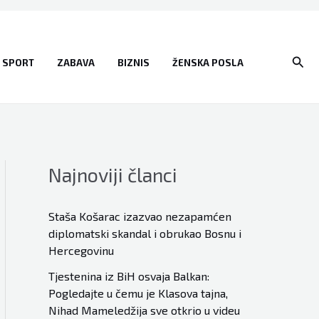
Sear
SPORT
ZABAVA
BIZNIS
ŽENSKA POSLA
Najnoviji članci
Staša Košarac izazvao nezapamćen
diplomatski skandal i obrukao Bosnu i
Hercegovinu
Tjestenina iz BiH osvaja Balkan:
Pogledajte u čemu je Klasova tajna,
Nihad Mameledžija sve otkrio u videu