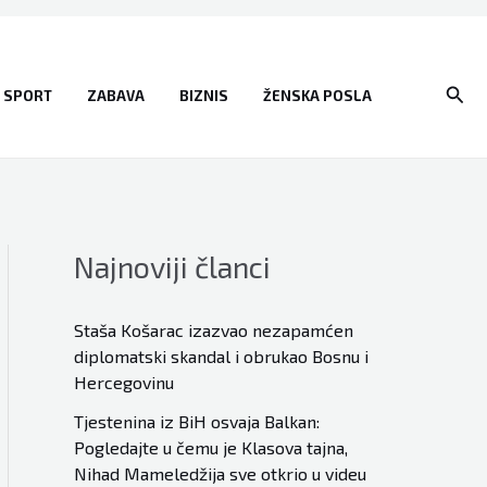
Sear
SPORT
ZABAVA
BIZNIS
ŽENSKA POSLA
Najnoviji članci
Staša Košarac izazvao nezapamćen
diplomatski skandal i obrukao Bosnu i
Hercegovinu
Tjestenina iz BiH osvaja Balkan:
Pogledajte u čemu je Klasova tajna,
Nihad Mameledžija sve otkrio u videu