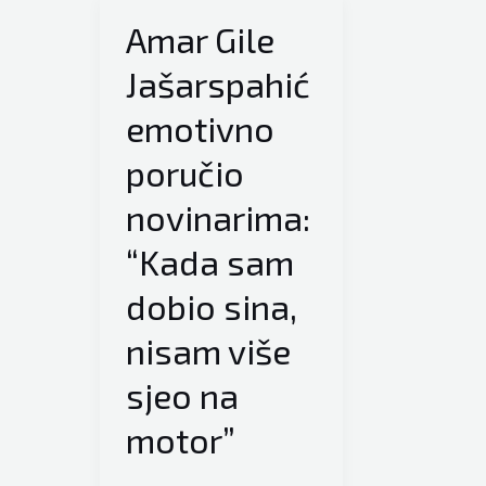
Amar Gile
Jašarspahić
emotivno
poručio
novinarima:
“Kada sam
dobio sina,
nisam više
sjeo na
motor”