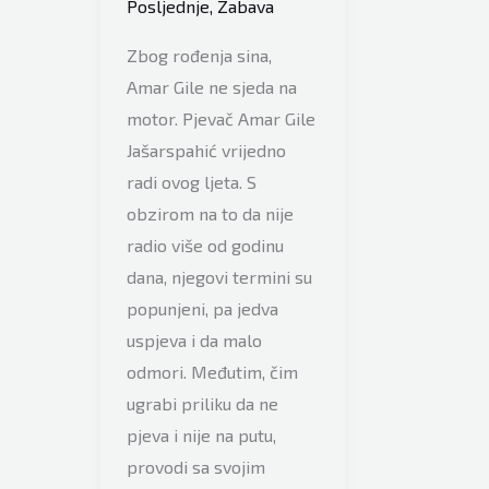
Posljednje
,
Zabava
Zbog rođenja sina,
Amar Gile ne sjeda na
motor. Pjevač Amar Gile
Jašarspahić vrijedno
radi ovog ljeta. S
obzirom na to da nije
radio više od godinu
dana, njegovi termini su
popunjeni, pa jedva
uspjeva i da malo
odmori. Međutim, čim
ugrabi priliku da ne
pjeva i nije na putu,
provodi sa svojim