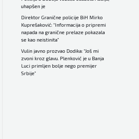
uhapšen je
Direktor Granične policije BiH Mirko
Kuprešaković: “Informacija o pripremi
napada na granične prelaze pokazala
se kao neistinita”
Vulin javno prozvao Dodika: “Još mi
zvoni kroz glavu. Plenković je u Banja
Luci primljen bolje nego premijer
Srbije”