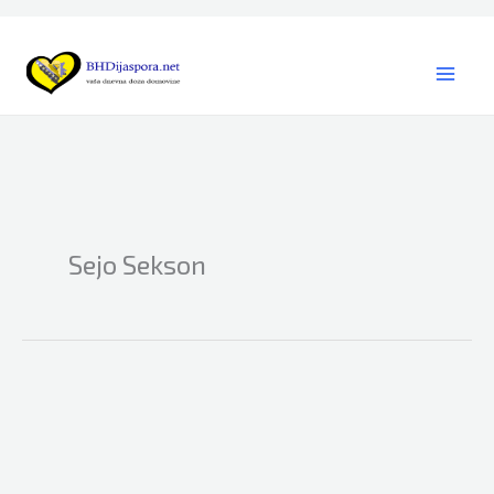
Skip
to
content
Sejo Sekson