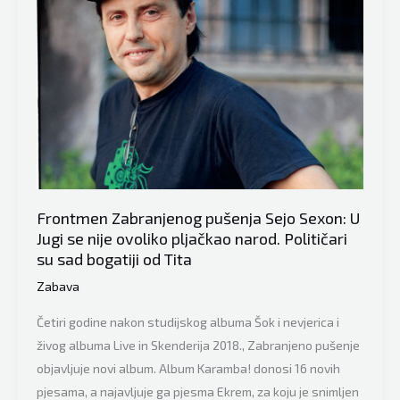
Frontmen Zabranjenog pušenja Sejo Sexon: U
Jugi se nije ovoliko pljačkao narod. Političari
su sad bogatiji od Tita
Zabava
Četiri godine nakon studijskog albuma Šok i nevjerica i
živog albuma Live in Skenderija 2018., Zabranjeno pušenje
objavljuje novi album. Album Karamba! donosi 16 novih
pjesama, a najavljuje ga pjesma Ekrem, za koju je snimljen