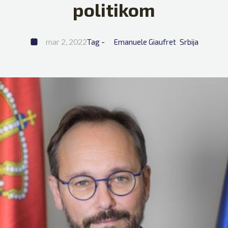
politikom
mar 2, 2022
Tag - 
Emanuele Giaufret
Srbija