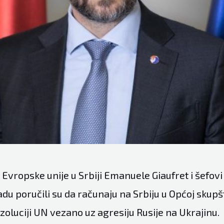
 Evropske unije u Srbiji Emanuele Giaufret i šefovi
u poručili su da računaju na Srbiju u Općoj skupšt
ezoluciji UN vezano uz agresiju Rusije na Ukrajinu.