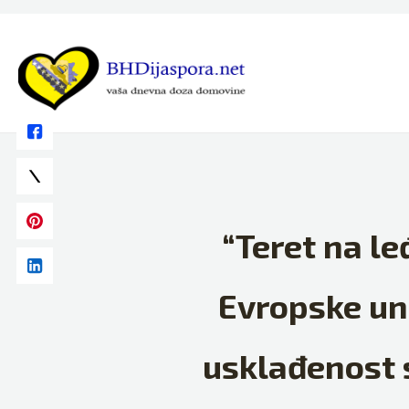
Skip
to
content
“Teret na le
Evropske unij
usklađenost 