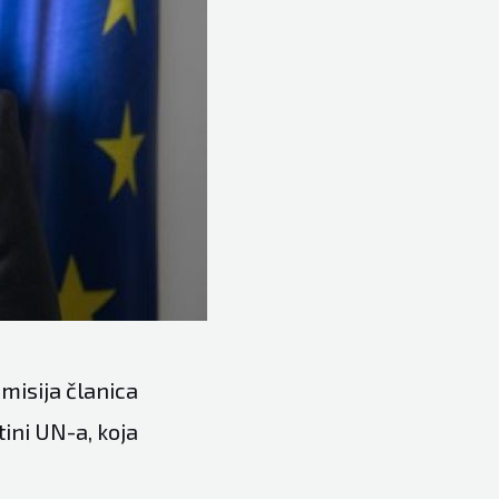
 misija članica
ini UN-a, koja