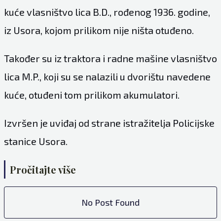
kuće vlasništvo lica B.D., rođenog 1936. godine,
iz Usora, kojom prilikom nije ništa otuđeno.
Također su iz traktora i radne mašine vlasništvo
lica M.P., koji su se nalazili u dvorištu navedene
kuće, otuđeni tom prilikom akumulatori.
Izvršen je uviđaj od strane istražitelja Policijske
stanice Usora.
Pročitajte više
No Post Found