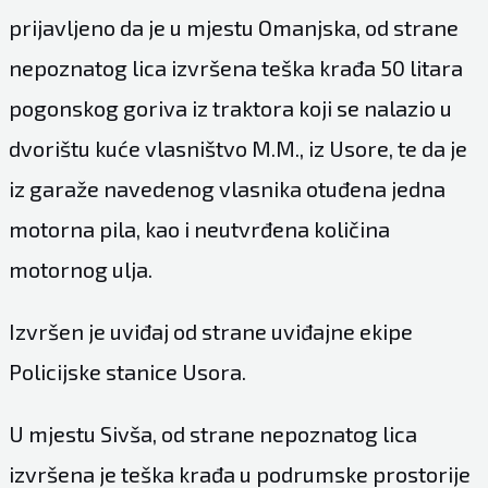
prijavljeno da je u mjestu Omanjska, od strane
nepoznatog lica izvršena teška krađa 50 litara
pogonskog goriva iz traktora koji se nalazio u
dvorištu kuće vlasništvo M.M., iz Usore, te da je
iz garaže navedenog vlasnika otuđena jedna
motorna pila, kao i neutvrđena količina
motornog ulja.
Izvršen je uviđaj od strane uviđajne ekipe
Policijske stanice Usora.
U mjestu Sivša, od strane nepoznatog lica
izvršena je teška krađa u podrumske prostorije