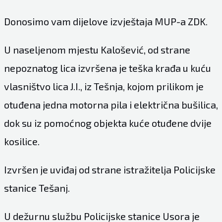
Donosimo vam dijelove izvještaja MUP-a ZDK.
U naseljenom mjestu Kalošević, od strane
nepoznatog lica izvršena je teška krađa u kuću
vlasništvo lica J.I., iz Tešnja, kojom prilikom je
otuđena jedna motorna pila i električna bušilica,
dok su iz pomoćnog objekta kuće otuđene dvije
kosilice.
Izvršen je uviđaj od strane istražitelja Policijske
stanice Tešanj.
U dežurnu službu Policijske stanice Usora je