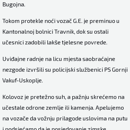
Bugojna.
Tokom protekle noći vozač G.E. je preminuo u
Kantonalnoj bolnici Travnik, dok su ostali
učesnici zadobili lakše tjelesne povrede.
Uviđajne radnje na licu mjesta saobraćajne
nezgode izvršili su policijski službenici PS Gornji
Vakuf-Uskoplje.
Kolovoz je pretežno suh, a pažnju skrećemo na
učestale odrone zemlje ili kamenja. Apelujemo
na vozače da vožnju prilagode uslovima na putu
i podsjećamo da je posjedovanje zimske