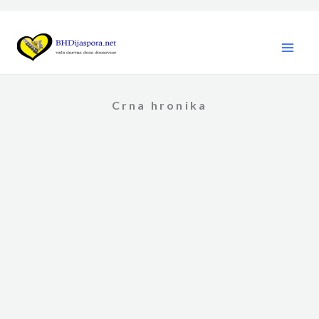
Skip
to
content
Crna hronika