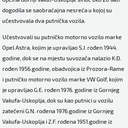
dogodila se saobraćajna nesreća u kojoj su
učestvovala dva putnička vozila.
Učestvovali su putničko motorno vozilo marke
Opel Astra, kojim je upravljao S.J. rođen 1944.
godine, dok se na mjestu suvozača nalazio K.Đ.
rođen 1956.godine, obadvojica iz Prozora-Rame
i putničko motorno vozilo marke VW Golf, kojim
je upravljao G.E. rođen 1976. godine iz Gornjeg
Vakufa-Uskoplja, dok su kao putnici u vozilu
zatečeni G.N. rođena 1976.godine iz Gornjeg
Vakufa-Uskoplja i Z.F. rođena 1951.godine iz