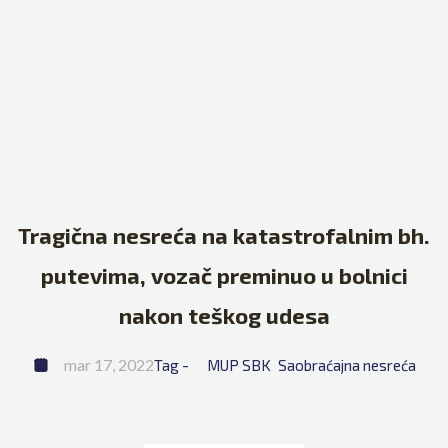
Tragična nesreća na katastrofalnim bh.
putevima, vozač preminuo u bolnici
nakon teškog udesa
mar 17, 2022
Tag - 
MUP SBK
Saobraćajna nesreća