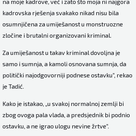
na moje kadrove, već i zato što moja ni najgora
kadrovska rješenja svakako nikad nisu bila
osumnjičena za umiješanost u monstruozne
zločine i brutalni organizovani kriminal.
Za umiješanost u takav kriminal dovoljna je
samo i sumnja, a kamoli osnovana sumnja, da
politički najodgovorniji podnese ostavku“, rekao
je Tadić.
Kako je istakao, „u svakoj normalnoj zemlji bi
zbog ovoga pala vlada, a predsjednik bi podnio
ostavku, a ne igrao ulogu nevine žrtve“.