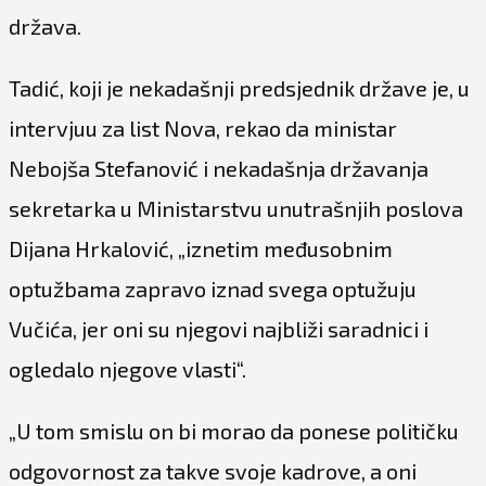
država.
Tadić, koji je nekadašnji predsjednik države je, u
intervjuu za list Nova, rekao da ministar
Nebojša Stefanović i nekadašnja državanja
sekretarka u Ministarstvu unutrašnjih poslova
Dijana Hrkalović, „iznetim međusobnim
optužbama zapravo iznad svega optužuju
Vučića, jer oni su njegovi najbliži saradnici i
ogledalo njegove vlasti“.
„U tom smislu on bi morao da ponese političku
odgovornost za takve svoje kadrove, a oni