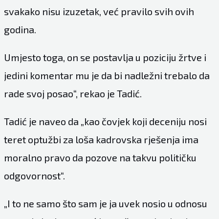
svakako nisu izuzetak, već pravilo svih ovih
godina.
Umjesto toga, on se postavlja u poziciju žrtve i
jedini komentar mu je da bi nadležni trebalo da
rade svoj posao“, rekao je Tadić.
Tadić je naveo da „kao čovjek koji deceniju nosi
teret optužbi za loša kadrovska rješenja ima
moralno pravo da pozove na takvu političku
odgovornost“.
„I to ne samo što sam je ja uvek nosio u odnosu