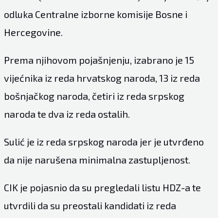
odluka Centralne izborne komisije Bosne i
Hercegovine.
Prema njihovom pojašnjenju, izabrano je 15
vijećnika iz reda hrvatskog naroda, 13 iz reda
bošnjačkog naroda, četiri iz reda srpskog
naroda te dva iz reda ostalih.
Sulić je iz reda srpskog naroda jer je utvrđeno
da nije narušena minimalna zastupljenost.
CIK je pojasnio da su pregledali listu HDZ-a te
utvrdili da su preostali kandidati iz reda