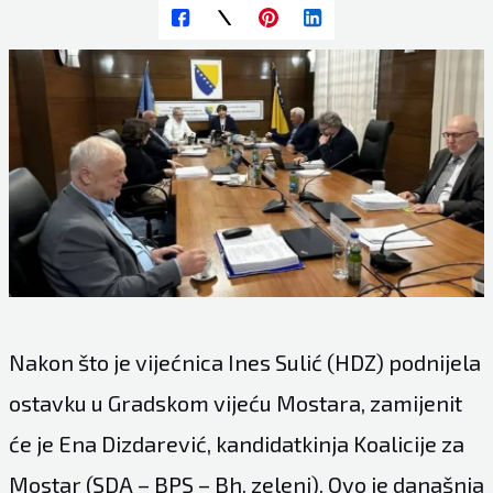
Nakon što je vijećnica Ines Sulić (HDZ) podnijela
ostavku u Gradskom vijeću Mostara, zamijenit
će je Ena Dizdarević, kandidatkinja Koalicije za
Mostar (SDA – BPS – Bh. zeleni). Ovo je današnja