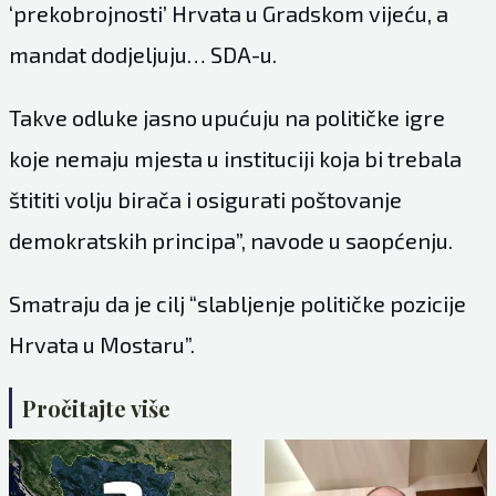
‘prekobrojnosti’ Hrvata u Gradskom vijeću, a
mandat dodjeljuju… SDA-u.
Takve odluke jasno upućuju na političke igre
koje nemaju mjesta u instituciji koja bi trebala
štititi volju birača i osigurati poštovanje
demokratskih principa”, navode u saopćenju.
Smatraju da je cilj “slabljenje političke pozicije
Hrvata u Mostaru”.
Pročitajte više