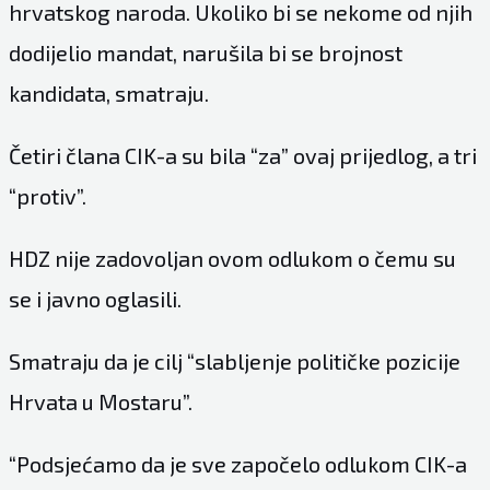
hrvatskog naroda. Ukoliko bi se nekome od njih
dodijelio mandat, narušila bi se brojnost
kandidata, smatraju.
Četiri člana CIK-a su bila “za” ovaj prijedlog, a tri
“protiv”.
HDZ nije zadovoljan ovom odlukom o čemu su
se i javno oglasili.
Smatraju da je cilj “slabljenje političke pozicije
Hrvata u Mostaru”.
“Podsjećamo da je sve započelo odlukom CIK-a