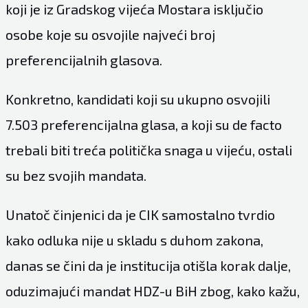
koji je iz Gradskog vijeća Mostara isključio
osobe koje su osvojile najveći broj
preferencijalnih glasova.
Konkretno, kandidati koji su ukupno osvojili
7.503 preferencijalna glasa, a koji su de facto
trebali biti treća politička snaga u vijeću, ostali
su bez svojih mandata.
Unatoč činjenici da je CIK samostalno tvrdio
kako odluka nije u skladu s duhom zakona,
danas se čini da je institucija otišla korak dalje,
oduzimajući mandat HDZ-u BiH zbog, kako kažu,