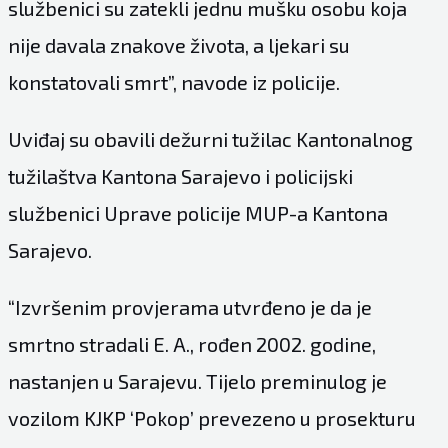
službenici su zatekli jednu mušku osobu koja
nije davala znakove života, a ljekari su
konstatovali smrt”, navode iz policije.
Uviđaj su obavili dežurni tužilac Kantonalnog
tužilaštva Kantona Sarajevo i policijski
službenici Uprave policije MUP-a Kantona
Sarajevo.
“Izvršenim provjerama utvrđeno je da je
smrtno stradali E. A., rođen 2002. godine,
nastanjen u Sarajevu. Tijelo preminulog je
vozilom KJKP ‘Pokop’ prevezeno u prosekturu