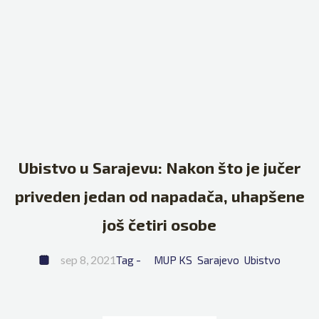
Ubistvo u Sarajevu: Nakon što je jučer
priveden jedan od napadača, uhapšene
još četiri osobe
sep 8, 2021
Tag - 
MUP KS
Sarajevo
Ubistvo