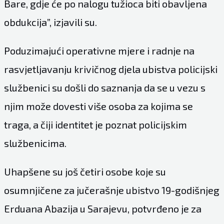
Bare, gdje će po nalogu tužioca biti obavljena
obdukcija”, izjavili su.
Poduzimajući operativne mjere i radnje na
rasvjetljavanju krivičnog djela ubistva policijski
službenici su došli do saznanja da se u vezu s
njim može dovesti više osoba za kojima se
traga, a čiji identitet je poznat policijskim
službenicima.
Uhapšene su još četiri osobe koje su
osumnjičene za jučerašnje ubistvo 19-godišnjeg
Erduana Abazija u Sarajevu, potvrđeno je za