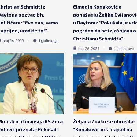
hristian Schmidt iz
Elmedin Konaković o
aytona pozvao bh.
ponašanju Željke Cvijanovi
olitičare: “Evo nas, samo
u Daytonu: “Pokušala je vrl
aprijed, uradite to!”
pogrdno da se izjašnjava o
Christianu Schmidtu”
maj 26, 2025
1 godina ago
maj 26, 2025
1 godina ago
inistrica finansija RS Zora
Željana Zovko se obrušila:
idović priznala: Pokušali
“Konaković vrši napad na