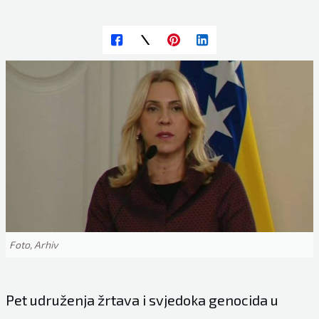
Foto, Arhiv
Pet udruženja žrtava i svjedoka genocida u