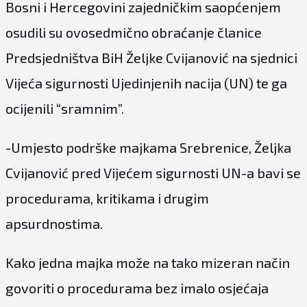
Bosni i Hercegovini zajedničkim saopćenjem
osudili su ovosedmično obraćanje članice
Predsjedništva BiH Željke Cvijanović na sjednici
Vijeća sigurnosti Ujedinjenih nacija (UN) te ga
ocijenili “sramnim”.
-Umjesto podrške majkama Srebrenice, Željka
Cvijanović pred Vijećem sigurnosti UN-a bavi se
procedurama, kritikama i drugim
apsurdnostima.
Kako jedna majka može na tako mizeran način
govoriti o procedurama bez imalo osjećaja