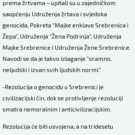
prema žrtvama – upitali su u zajedničkom
saopćenju Udruženja žrtava i svjedoka
genocida, Pokreta “Majke enklave Srebrenica i
Žepa”, Udruženja “Žena Podrinja”, Udruženja
Majke Srebrenice i Udruženja Žene Srebrenice.
Navodi se da je takvo izlaganje “sramno,
neljudski i izvan svih ljudskih normi.”
-Rezolucija o genocidu u Srebrenici je
civilizacijski čin, dok se protivljenje rezoluciji
smatra nemoralnim i anticivilizacijskim.
Rezolucija će biti usvojena, a na tridesetu