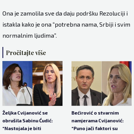
Ona je zamolila sve da daju podršku Rezoluciji i
istakla kako je ona “potrebna nama, Srbiji i svim
normalnim ljudima”.
Pročitajte više
Željka Cvijanović se
Bećirović o stvarnim
obrušila Sabinu Ćudić:
namjerama Cvijanović:
“Nastojala je biti
“Puno jači faktori su