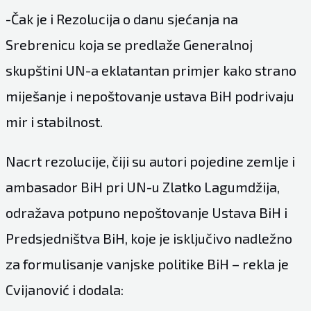
-Čak je i Rezolucija o danu sjećanja na
Srebrenicu koja se predlaže Generalnoj
skupštini UN-a eklatantan primjer kako strano
miješanje i nepoštovanje ustava BiH podrivaju
mir i stabilnost.
Nacrt rezolucije, čiji su autori pojedine zemlje i
ambasador BiH pri UN-u Zlatko Lagumdžija,
odražava potpuno nepoštovanje Ustava BiH i
Predsjedništva BiH, koje je isključivo nadležno
za formulisanje vanjske politike BiH – rekla je
Cvijanović i dodala: