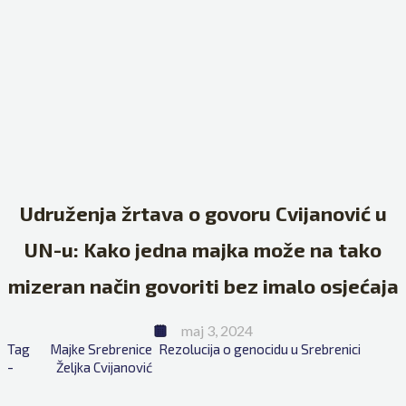
Udruženja žrtava o govoru Cvijanović u
UN-u: Kako jedna majka može na tako
mizeran način govoriti bez imalo osjećaja
maj 3, 2024
Tag 
Majke Srebrenice
Rezolucija o genocidu u Srebrenici
- 
Željka Cvijanović