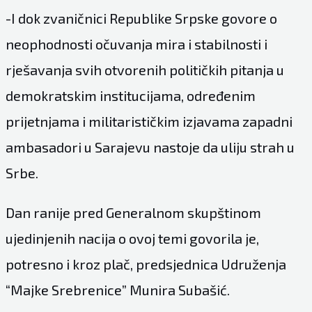
-I dok zvaničnici Republike Srpske govore o
neophodnosti očuvanja mira i stabilnosti i
rješavanja svih otvorenih političkih pitanja u
demokratskim institucijama, određenim
prijetnjama i militarističkim izjavama zapadni
ambasadori u Sarajevu nastoje da uliju strah u
Srbe.
Dan ranije pred Generalnom skupštinom
ujedinjenih nacija o ovoj temi govorila je,
potresno i kroz plač, predsjednica Udruženja
“Majke Srebrenice” Munira Subašić.