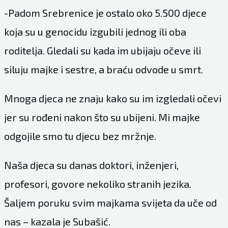
-Padom Srebrenice je ostalo oko 5.500 djece
koja su u genocidu izgubili jednog ili oba
roditelja. Gledali su kada im ubijaju očeve ili
siluju majke i sestre, a braću odvode u smrt.
Mnoga djeca ne znaju kako su im izgledali očevi
jer su rođeni nakon što su ubijeni. Mi majke
odgojile smo tu djecu bez mržnje.
Naša djeca su danas doktori, inženjeri,
profesori, govore nekoliko stranih jezika.
Šaljem poruku svim majkama svijeta da uče od
nas – kazala je Subašić.