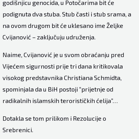
godišnjicu genocida, u Potočarima bit će
podignuta dva stuba. Stub časti i stub srama, a
na ovom drugom bit će uklesano ime Željke
Cvijanović – zaključuju udruženja.
Naime, Cvijanović je u svom obraćanju pred
Vijećem sigurnosti prije tri dana kritikovala
visokog predstavnika Christiana Schmidta,
spominjala da u BiH postoji “prijetnje od
radikalnih islamskih terorističkih ćelija”…
Dotakla se tom prilikom i Rezolucije o
Srebrenici.