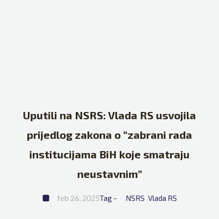
Uputili na NSRS: Vlada RS usvojila
prijedlog zakona o “zabrani rada
institucijama BiH koje smatraju
neustavnim”
feb 26, 2025
Tag - 
NSRS
Vlada RS