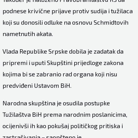
podnese krivične prijave protiv sudija i tužilaca
koji su donosili odluke na osnovu Schmidtovih
nametnutih akata.
Vlada Republike Srpske dobila je zadatak da
pripremi i uputi Skupštini prijedloge zakona
kojima bi se zabranio rad organa koji nisu
predviđeni Ustavom BiH.
Narodna skupština je osudila postupke
Tužilaštva BiH prema narodnim poslanicima,
ocijenivši ih kao pokušaj političkog pritiska i
zastrašivanja – saopšteno je.