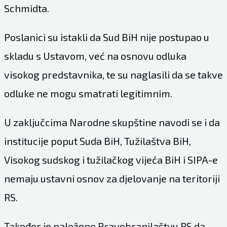
Schmidta.
Poslanici su istakli da Sud BiH nije postupao u
skladu s Ustavom, već na osnovu odluka
visokog predstavnika, te su naglasili da se takve
odluke ne mogu smatrati legitimnim.
U zaključcima Narodne skupštine navodi se i da
institucije poput Suda BiH, Tužilaštva BiH,
Visokog sudskog i tužilačkog vijeća BiH i SIPA-e
nemaju ustavni osnov za djelovanje na teritoriji
RS.
Također je naloženo Pravobranilaštvu RS da