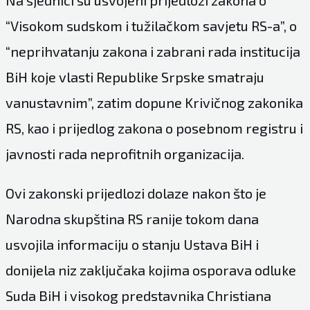
“Visokom sudskom i tužilačkom savjetu RS-a”, o
“neprihvatanju zakona i zabrani rada institucija
BiH koje vlasti Republike Srpske smatraju
vanustavnim”, zatim dopune Krivičnog zakonika
RS, kao i prijedlog zakona o posebnom registru i
javnosti rada neprofitnih organizacija.
Ovi zakonski prijedlozi dolaze nakon što je
Narodna skupština RS ranije tokom dana
usvojila informaciju o stanju Ustava BiH i
donijela niz zaključaka kojima osporava odluke
Suda BiH i visokog predstavnika Christiana