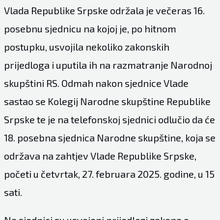
Vlada Republike Srpske održala je večeras 16.
posebnu sjednicu na kojoj je, po hitnom
postupku, usvojila nekoliko zakonskih
prijedloga i uputila ih na razmatranje Narodnoj
skupštini RS. Odmah nakon sjednice Vlade
sastao se Kolegij Narodne skupštine Republike
Srpske te je na telefonskoj sjednici odlučio da će
18. posebna sjednica Narodne skupštine, koja se
održava na zahtjev Vlade Republike Srpske,
početi u četvrtak, 27. februara 2025. godine, u 15
sati.
Na sjednici su usvojeni prijedlozi zakona o