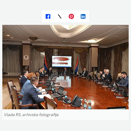
Vlada RS, arhivska fotografija