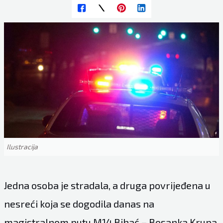
Ilustracija
Jedna osoba je stradala, a druga povrijeđena u
nesreći koja se dogodila danas na
magistralnom putu M14 Bihać – Bosanka Krupa,