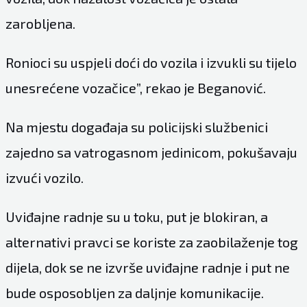
zarobljena.
Ronioci su uspjeli doći do vozila i izvukli su tijelo
unesrećene vozačice”, rekao je Beganović.
Na mjestu događaja su policijski službenici
zajedno sa vatrogasnom jedinicom, pokušavaju
izvući vozilo.
Uviđajne radnje su u toku, put je blokiran, a
alternativi pravci se koriste za zaobilaženje tog
dijela, dok se ne izvrše uviđajne radnje i put ne
bude osposobljen za daljnje komunikacije.