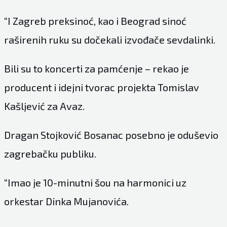
“I Zagreb preksinoć, kao i Beograd sinoć
raširenih ruku su dočekali izvođače sevdalinki.
Bili su to koncerti za pamćenje – rekao je
producent i idejni tvorac projekta Tomislav
Kašljević za Avaz.
Dragan Stojković Bosanac posebno je oduševio
zagrebačku publiku.
“Imao je 10-minutni šou na harmonici uz
orkestar Dinka Mujanovića.