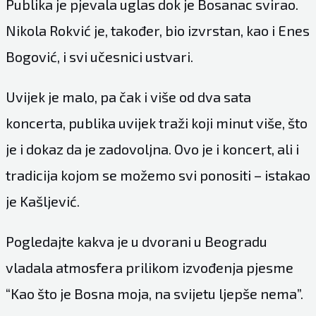
Publika je pjevala uglas dok je Bosanac svirao.
Nikola Rokvić je, također, bio izvrstan, kao i Enes
Bogović, i svi učesnici ustvari.
Uvijek je malo, pa čak i više od dva sata
koncerta, publika uvijek traži koji minut više, što
je i dokaz da je zadovoljna. Ovo je i koncert, ali i
tradicija kojom se možemo svi ponositi – istakao
je Kašljević.
Pogledajte kakva je u dvorani u Beogradu
vladala atmosfera prilikom izvođenja pjesme
“Kao što je Bosna moja, na svijetu ljepše nema”.