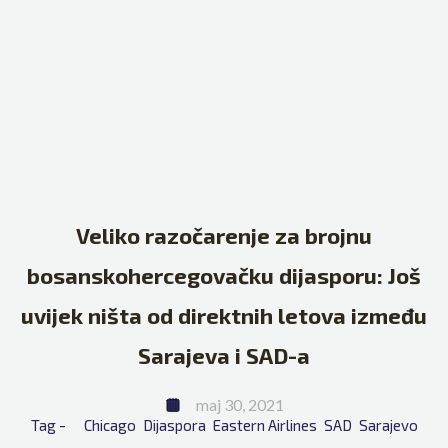
Veliko razočarenje za brojnu
bosanskohercegovačku dijasporu: Još
uvijek ništa od direktnih letova između
Sarajeva i SAD-a
maj 30, 2021
Tag - 
Chicago
Dijaspora
Eastern Airlines
SAD
Sarajevo