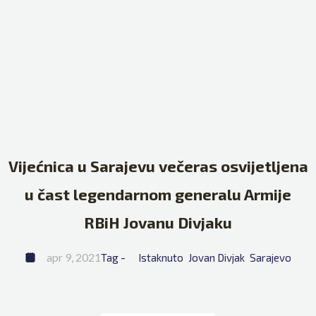
Vijećnica u Sarajevu večeras osvijetljena
u čast legendarnom generalu Armije
RBiH Jovanu Divjaku
apr 9, 2021
Tag - 
Istaknuto
Jovan Divjak
Sarajevo