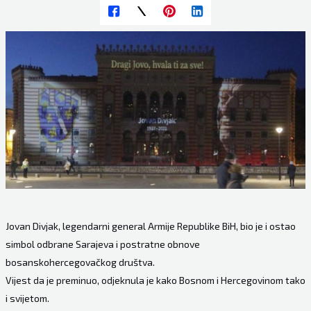
Jovan Divjak, legendarni general Armije Republike BiH, bio je i ostao
simbol odbrane Sarajeva i postratne obnove
bosanskohercegovačkog društva.
Vijest da je preminuo, odjeknula je kako Bosnom i Hercegovinom tako
i svijetom.