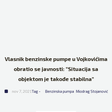
Vlasnik benzinske pumpe u Vojkovićima
obratio se javnosti: “Situacija sa
objektom je takođe stabilna”
nov 7, 2021
Tag - 
Benzinska pumpa
Miodrag Stojanović