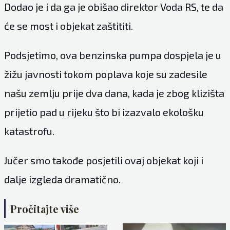
Dodao je i da ga je obišao direktor Voda RS, te da
će se most i objekat zaštititi.
Podsjetimo, ova benzinska pumpa dospjela je u
žižu javnosti tokom poplava koje su zadesile
našu zemlju prije dva dana, kada je zbog klizišta
prijetio pad u rijeku što bi izazvalo ekološku
katastrofu.
Jučer smo takođe posjetili ovaj objekat koji i
dalje izgleda dramatično.
Pročitajte više