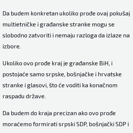
Da budem konkretan ukoliko prođe ovaj pokušaj
multietničke i građanske stranke mogu se
slobodno zatvoriti i nemaju razloga da izlaze na
izbore.
Ukoliko ovo prođe kraj je građanske BiH, i
postojaće samo srpske, bošnjačke i hrvatske
stranke i glasovi, što će voditi ka konačnom
raspadu države.
Da budem do kraja precizan ako ovo prođe
moraćemo formirati srpski SDP, bošnjački SDP i