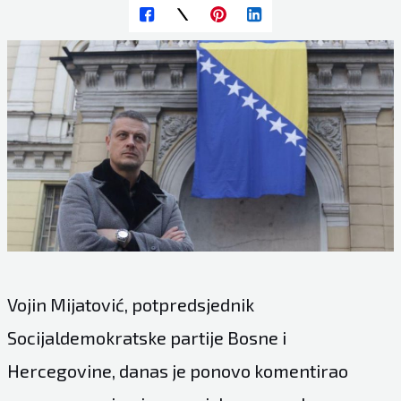
Vojin Mijatović, potpredsjednik
Socijaldemokratske partije Bosne i
Hercegovine, danas je ponovo komentirao