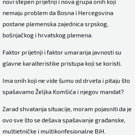
novi stepen prijetnji i nova grupa onih koji
nemaju problem da Bosna i Hercegovina
postane plemenska zajednica srpskog,
bošnjačkog i hrvatskog plemena.
Faktor prijetnji i faktor umaranja javnosti su
glavne karalteristike pristupa koji se koristi.
Ima onih koji ne vide šumu od drveta i pitaju što
spašavamo Željka Komšića i njegov mandat?
Zarad shvatanja situacije, moram pojasniti da je
ovo sve što se dešava spašavanje građanske,
multietničke i multikonfesionalne BiH.