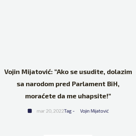
Vojin Mijatović: “Ako se usudite, dolazim
sa narodom pred Parlament BiH,
moraćete da me uhapsite!”
mar 20, 2022
Tag - 
Vojin Mijatović