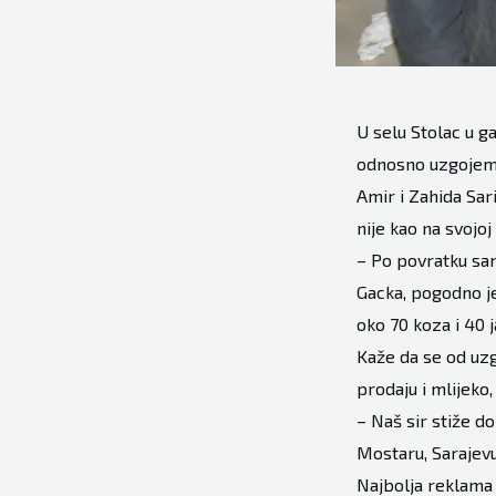
U selu Stolac u g
odnosno uzgojem 
Amir i Zahida Sari
nije kao na svojoj
– Po povratku sam
Gacka, pogodno je
oko 70 koza i 40 
Kaže da se od uzg
prodaju i mlijeko
– Naš sir stiže do
Mostaru, Sarajevu
Najbolja reklama 