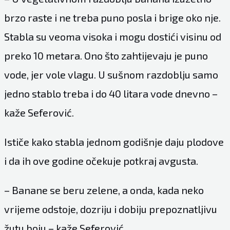
brzo raste i ne treba puno posla i brige oko nje.
Stabla su veoma visoka i mogu dostići visinu od
preko 10 metara. Ono što zahtijevaju je puno
vode, jer vole vlagu. U sušnom razdoblju samo
jedno stablo treba i do 40 litara vode dnevno –
kaže Seferović.
Ističe kako stabla jednom godišnje daju plodove
i da ih ove godine očekuje potkraj avgusta.
– Banane se beru zelene, a onda, kada neko
vrijeme odstoje, dozriju i dobiju prepoznatljivu
žutu boju – kaže Seferović.