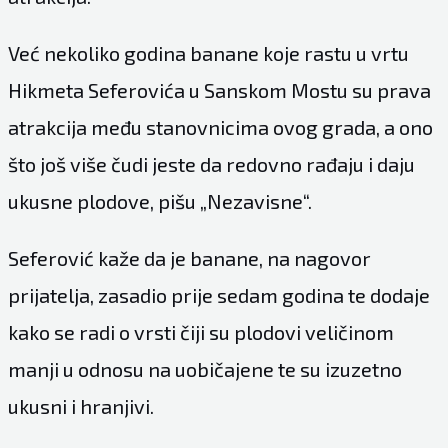
Već nekoliko godina banane koje rastu u vrtu
Hikmeta Seferovića u Sanskom Mostu su prava
atrakcija među stanovnicima ovog grada, a ono
što još više čudi jeste da redovno rađaju i daju
ukusne plodove, pišu „Nezavisne“.
Seferović kaže da je banane, na nagovor
prijatelja, zasadio prije sedam godina te dodaje
kako se radi o vrsti čiji su plodovi veličinom
manji u odnosu na uobičajene te su izuzetno
ukusni i hranjivi.