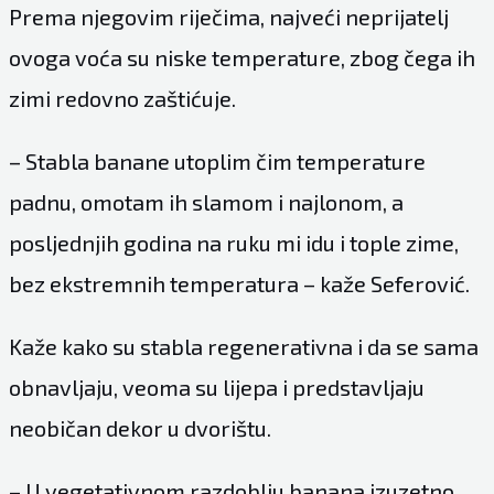
Prema njegovim riječima, najveći neprijatelj
ovoga voća su niske temperature, zbog čega ih
zimi redovno zaštićuje.
– Stabla banane utoplim čim temperature
padnu, omotam ih slamom i najlonom, a
posljednjih godina na ruku mi idu i tople zime,
bez ekstremnih temperatura – kaže Seferović.
Kaže kako su stabla regenerativna i da se sama
obnavljaju, veoma su lijepa i predstavljaju
neobičan dekor u dvorištu.
– U vegetativnom razdoblju banana izuzetno