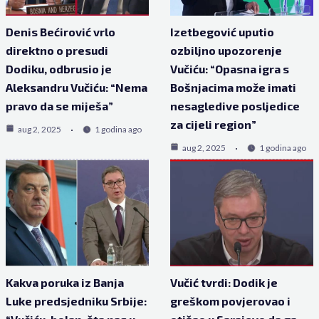
Denis Bećirović vrlo
Izetbegović uputio
direktno o presudi
ozbiljno upozorenje
Dodiku, odbrusio je
Vučiću: “Opasna igra s
Aleksandru Vučiću: “Nema
Bošnjacima može imati
pravo da se miješa”
nesagledive posljedice
za cijeli region”
aug 2, 2025
1 godina ago
aug 2, 2025
1 godina ago
Kakva poruka iz Banja
Vučić tvrdi: Dodik je
Luke predsjedniku Srbije:
greškom povjerovao i