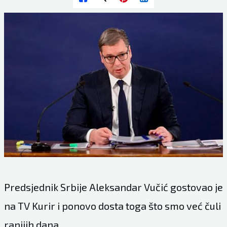
Predsjednik Srbije Aleksandar Vučić gostovao je
na TV Kurir i ponovo dosta toga što smo već čuli
ranijih dana.