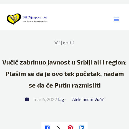
Skip
to
content
Vijesti
Vučić zabrinuo javnost u Srbiji ali i region:
Plašim se da je ovo tek početak, nadam
se da će Putin razmisliti
mar 6, 2022
Tag - 
Aleksandar Vučić