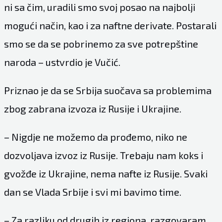
ni sa čim, uradili smo svoj posao na najbolji
mogući način, kao i za naftne derivate. Postarali
smo se da se pobrinemo za sve potrepštine
naroda – ustvrdio je Vučić.
Priznao je da se Srbija suočava sa problemima
zbog zabrana izvoza iz Rusije i Ukrajine.
– Nigdje ne možemo da prođemo, niko ne
dozvoljava izvoz iz Rusije. Trebaju nam koks i
gvožđe iz Ukrajine, nema nafte iz Rusije. Svaki
dan se Vlada Srbije i svi mi bavimo time.
– Za razliku od drugih iz regiona, razgovaram