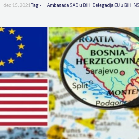
dec 15, 2021
Tag - 
Ambasada SAD u BIH
Delegacija EU u BiH
N