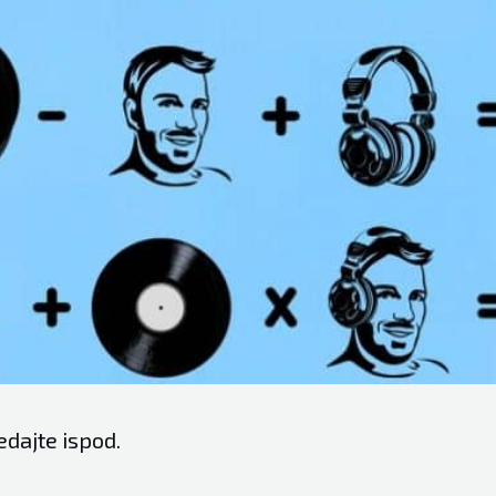
edajte ispod.