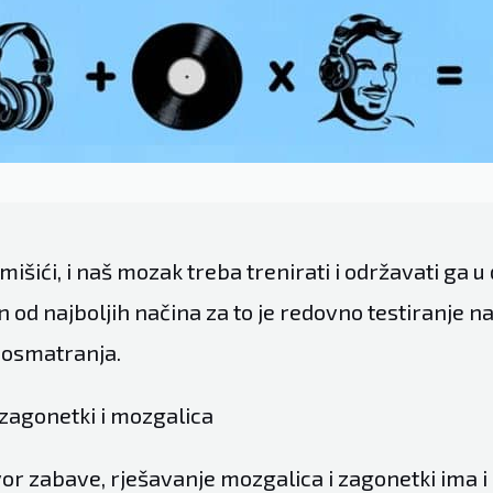
 mišići, i naš mozak treba trenirati i održavati ga u 
 od najboljih načina za to je redovno testiranje n
posmatranja.
zagonetki i mozgalica
vor zabave, rješavanje mozgalica i zagonetki ima i