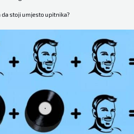
a da stoji umjesto upitnika?