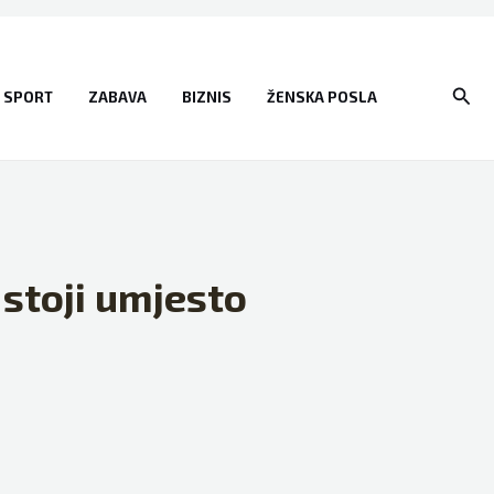
Sear
SPORT
ZABAVA
BIZNIS
ŽENSKA POSLA
 stoji umjesto