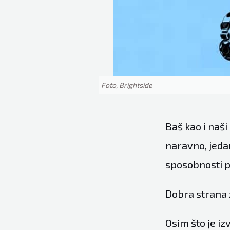
Foto, Brightside
Baš kao i naši
naravno, jedan
sposobnosti 
Dobra strana 
Osim što je iz