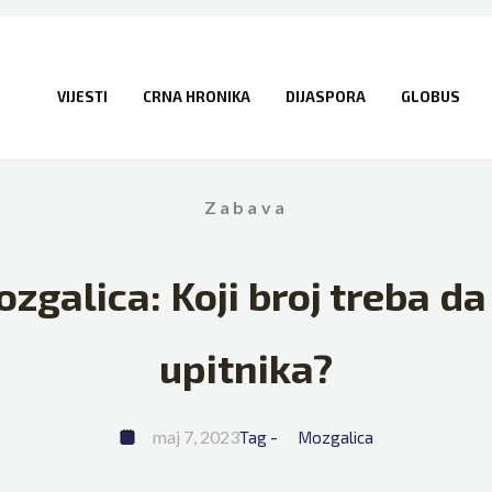
VIJESTI
CRNA HRONIKA
DIJASPORA
GLOBUS
Zabava
zgalica: Koji broj treba da
upitnika?
maj 7, 2023
Tag - 
Mozgalica