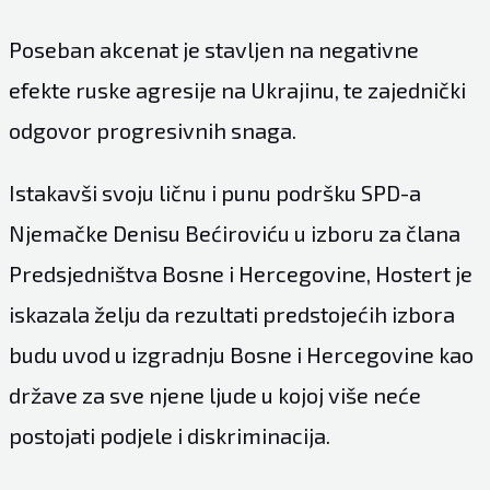
Poseban akcenat je stavljen na negativne
efekte ruske agresije na Ukrajinu, te zajednički
odgovor progresivnih snaga.
Istakavši svoju ličnu i punu podršku SPD-a
Njemačke Denisu Bećiroviću u izboru za člana
Predsjedništva Bosne i Hercegovine, Hostert je
iskazala želju da rezultati predstojećih izbora
budu uvod u izgradnju Bosne i Hercegovine kao
države za sve njene ljude u kojoj više neće
postojati podjele i diskriminacija.