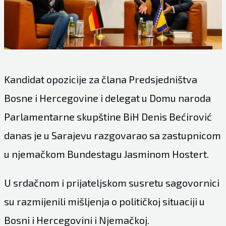
Kandidat opozicije za člana Predsjedništva
Bosne i Hercegovine i delegat u Domu naroda
Parlamentarne skupštine BiH Denis Bećirović
danas je u Sarajevu razgovarao sa zastupnicom
u njemačkom Bundestagu Jasminom Hostert.
U srdačnom i prijateljskom susretu sagovornici
su razmijenili mišljenja o političkoj situaciji u
Bosni i Hercegovini i Njemačkoj.