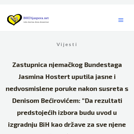
Skip
to
content
Vijesti
Zastupnica njemačkog Bundestaga
Jasmina Hostert uputila jasne i
nedvosmislene poruke nakon susreta s
Denisom Bećirovićem: “Da rezultati
predstojećih izbora budu uvod u
izgradnju BiH kao države za sve njene