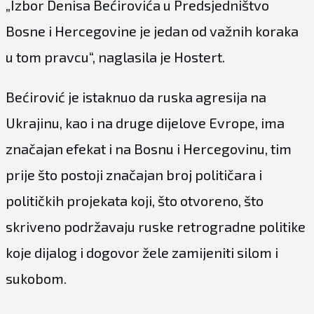
„Izbor Denisa Bećirovića u Predsjedništvo
Bosne i Hercegovine je jedan od važnih koraka
u tom pravcu“, naglasila je Hostert.
Bećirović je istaknuo da ruska agresija na
Ukrajinu, kao i na druge dijelove Evrope, ima
značajan efekat i na Bosnu i Hercegovinu, tim
prije što postoji značajan broj političara i
političkih projekata koji, što otvoreno, što
skriveno podržavaju ruske retrogradne politike
koje dijalog i dogovor žele zamijeniti silom i
sukobom.