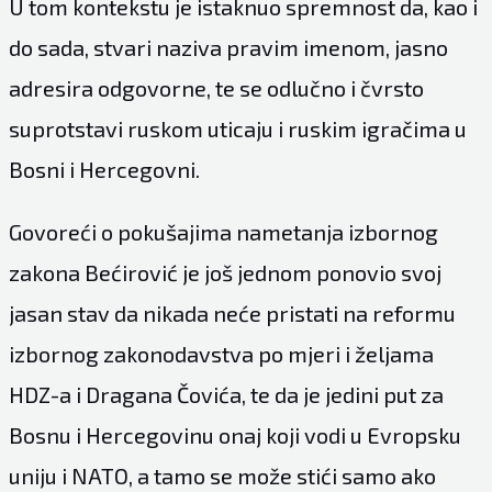
U tom kontekstu je istaknuo spremnost da, kao i
do sada, stvari naziva pravim imenom, jasno
adresira odgovorne, te se odlučno i čvrsto
suprotstavi ruskom uticaju i ruskim igračima u
Bosni i Hercegovni.
Govoreći o pokušajima nametanja izbornog
zakona Bećirović je još jednom ponovio svoj
jasan stav da nikada neće pristati na reformu
izbornog zakonodavstva po mjeri i željama
HDZ-a i Dragana Čovića, te da je jedini put za
Bosnu i Hercegovinu onaj koji vodi u Evropsku
uniju i NATO, a tamo se može stići samo ako