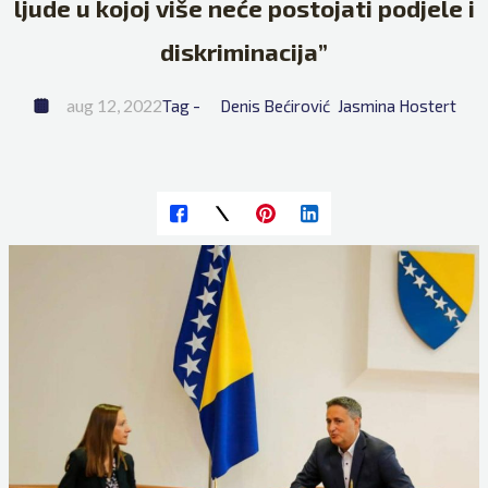
ljude u kojoj više neće postojati podjele i
diskriminacija”
aug 12, 2022
Tag - 
Denis Bećirović
Jasmina Hostert