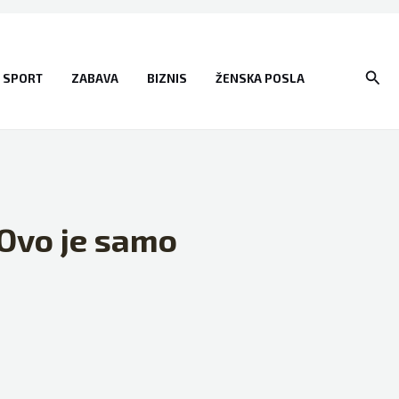
Sear
SPORT
ZABAVA
BIZNIS
ŽENSKA POSLA
 Ovo je samo