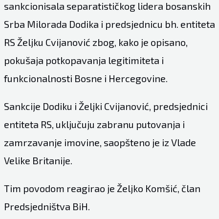
sankcionisala separatističkog lidera bosanskih
Srba Milorada Dodika i predsjednicu bh. entiteta
RS Željku Cvijanović zbog, kako je opisano,
pokušaja potkopavanja legitimiteta i
funkcionalnosti Bosne i Hercegovine.
Sankcije Dodiku i Željki Cvijanović, predsjednici
entiteta RS, uključuju zabranu putovanja i
zamrzavanje imovine, saopšteno je iz Vlade
Velike Britanije.
Tim povodom reagirao je Željko Komšić, član
Predsjedništva BiH.