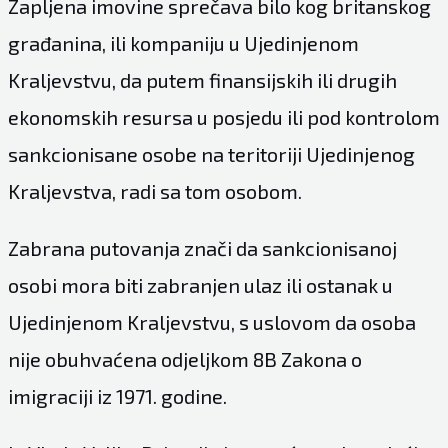
Zapljena imovine sprečava bilo kog britanskog
građanina, ili kompaniju u Ujedinjenom
Kraljevstvu, da putem finansijskih ili drugih
ekonomskih resursa u posjedu ili pod kontrolom
sankcionisane osobe na teritoriji Ujedinjenog
Kraljevstva, radi sa tom osobom.
Zabrana putovanja znači da sankcionisanoj
osobi mora biti zabranjen ulaz ili ostanak u
Ujedinjenom Kraljevstvu, s uslovom da osoba
nije obuhvaćena odjeljkom 8B Zakona o
imigraciji iz 1971. godine.