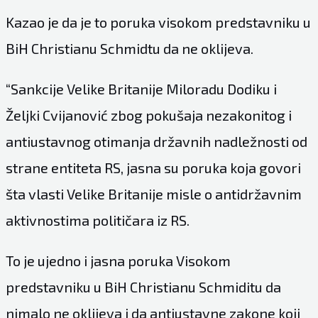
Kazao je da je to poruka visokom predstavniku u
BiH Christianu Schmidtu da ne oklijeva.
“Sankcije Velike Britanije Miloradu Dodiku i
Željki Cvijanović zbog pokušaja nezakonitog i
antiustavnog otimanja državnih nadležnosti od
strane entiteta RS, jasna su poruka koja govori
šta vlasti Velike Britanije misle o antidržavnim
aktivnostima političara iz RS.
To je ujedno i jasna poruka Visokom
predstavniku u BiH Christianu Schmiditu da
nimalo ne oklijeva i da antiustavne zakone koji