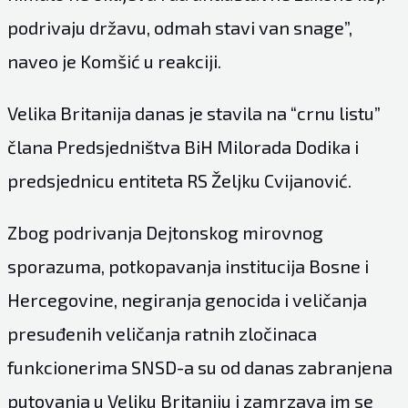
podrivaju državu, odmah stavi van snage”,
naveo je Komšić u reakciji.
Velika Britanija danas je stavila na “crnu listu”
člana Predsjedništva BiH Milorada Dodika i
predsjednicu entiteta RS Željku Cvijanović.
Zbog podrivanja Dejtonskog mirovnog
sporazuma, potkopavanja institucija Bosne i
Hercegovine, negiranja genocida i veličanja
presuđenih veličanja ratnih zločinaca
funkcionerima SNSD-a su od danas zabranjena
putovanja u Veliku Britaniju i zamrzava im se