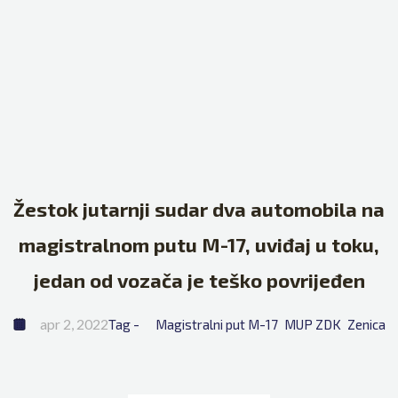
Žestok jutarnji sudar dva automobila na
magistralnom putu M-17, uviđaj u toku,
jedan od vozača je teško povrijeđen
apr 2, 2022
Tag - 
Magistralni put M-17
MUP ZDK
Zenica