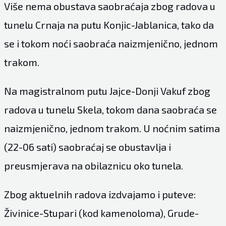
Više nema obustava saobraćaja zbog radova u
tunelu Crnaja na putu Konjic-Jablanica, tako da
se i tokom noći saobraća naizmjenično, jednom
trakom.
Na magistralnom putu Jajce-Donji Vakuf zbog
radova u tunelu Skela, tokom dana saobraća se
naizmjenično, jednom trakom. U noćnim satima
(22-06 sati) saobraćaj se obustavlja i
preusmjerava na obilaznicu oko tunela.
Zbog aktuelnih radova izdvajamo i puteve:
Živinice-Stupari (kod kamenoloma), Grude-