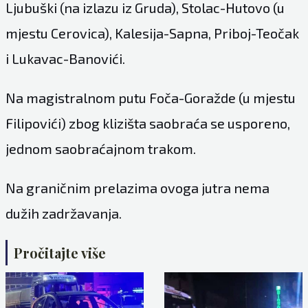
Ljubuški (na izlazu iz Gruda), Stolac-Hutovo (u
mjestu Cerovica), Kalesija-Sapna, Priboj-Teočak
i Lukavac-Banovići.
Na magistralnom putu Foča-Goražde (u mjestu
Filipovići) zbog klizišta saobraća se usporeno,
jednom saobraćajnom trakom.
Na graničnim prelazima ovoga jutra nema
dužih zadržavanja.
Pročitajte više