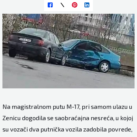
Na magistralnom putu M-17, pri samom ulazu u
Zenicu dogodila se saobraćajna nesreća, u kojoj
su vozači dva putnička vozila zadobila povrede,