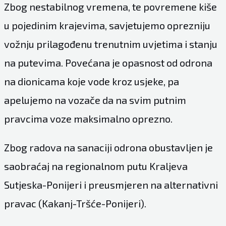
Zbog nestabilnog vremena, te povremene kiše
u pojedinim krajevima, savjetujemo oprezniju
vožnju prilagođenu trenutnim uvjetima i stanju
na putevima. Povećana je opasnost od odrona
na dionicama koje vode kroz usjeke, pa
apelujemo na vozače da na svim putnim
pravcima voze maksimalno oprezno.
Zbog radova na sanaciji odrona obustavljen je
saobraćaj na regionalnom putu Kraljeva
Sutjeska-Ponijeri i preusmjeren na alternativni
pravac (Kakanj-Tršće-Ponijeri).