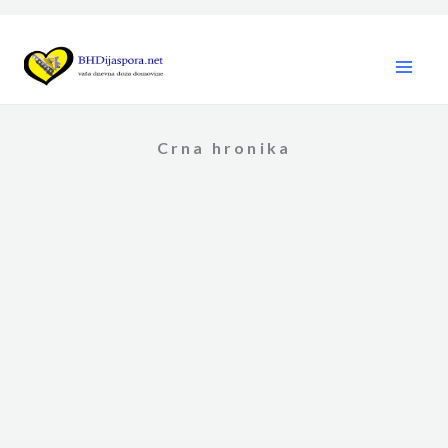
Skip
to
content
Crna hronika