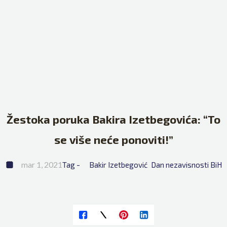
Žestoka poruka Bakira Izetbegovića: “To
se više neće ponoviti!”
mar 1, 2021
Tag - 
Bakir Izetbegović
Dan nezavisnosti BiH