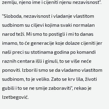
zemlju, njeno ime i cijeniti njenu nezavisnost”.
“Sloboda, nezavisnost i vladanje vlastitom
sudbinom su ciljevi kojima svaki normalan
narod teži. Mi smo to postigli i mi to danas
imamo, to će generacije koje dolaze cijeniti jer
naši preci su stotinama godina po komandi
raznih centara išli i ginuli, to se više neće
ponoviti. Izborili smo se da vladamo vlastitom
sudbinom, to je veliko. Zato se krv lila, životi
gubili i to se ne smije zaboraviti”, rekao je
Izetbegović.