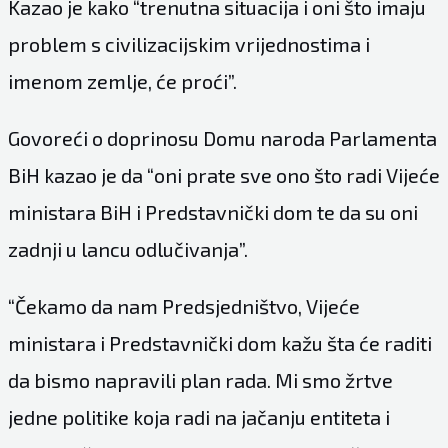
Kazao je kako “trenutna situacija i oni što imaju
problem s civilizacijskim vrijednostima i
imenom zemlje, će proći”.
Govoreći o doprinosu Domu naroda Parlamenta
BiH kazao je da “oni prate sve ono što radi Vijeće
ministara BiH i Predstavnički dom te da su oni
zadnji u lancu odlučivanja”.
“Čekamo da nam Predsjedništvo, Vijeće
ministara i Predstavnički dom kažu šta će raditi
da bismo napravili plan rada. Mi smo žrtve
jedne politike koja radi na jačanju entiteta i