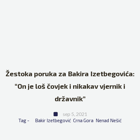
Žestoka poruka za Bakira Izetbegovića:
“On je loš čovjek i nikakav vjernik i
državnik”
sep 5, 2021
Tag - 
Bakir Izetbegović
Crna Gora
Nenad Nešić