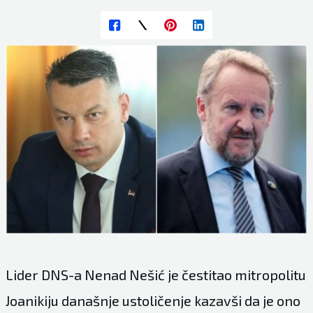
Lider DNS-a Nenad Nešić je čestitao mitropolitu
Joanikiju današnje ustoličenje kazavši da je ono