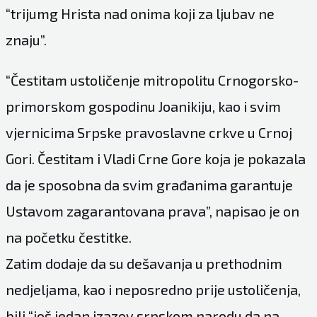
“trijumg Hrista nad onima koji za ljubav ne
znaju”.
“Čestitam ustoličenje mitropolitu Crnogorsko-
primorskom gospodinu Joanikiju, kao i svim
vjernicima Srpske pravoslavne crkve u Crnoj
Gori. Čestitam i Vladi Crne Gore koja je pokazala
da je sposobna da svim građanima garantuje
Ustavom zagarantovana prava”, napisao je on
na početku čestitke.
Zatim dodaje da su dešavanja u prethodnim
nedjeljama, kao i neposredno prije ustoličenja,
bili “još jedan izazov srpskom narodu da na