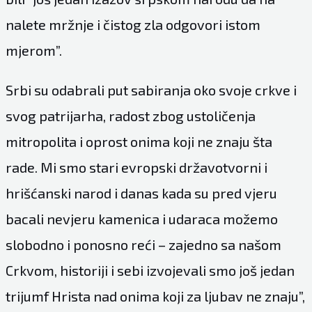
nalete mržnje i čistog zla odgovori istom
mjerom”.
Srbi su odabrali put sabiranja oko svoje crkve i
svog patrijarha, radost zbog ustoličenja
mitropolita i oprost onima koji ne znaju šta
rade. Mi smo stari evropski državotvorni i
hrišćanski narod i danas kada su pred vjeru
bacali nevjeru kamenica i udaraca možemo
slobodno i ponosno reći – zajedno sa našom
Crkvom, historiji i sebi izvojevali smo još jedan
trijumf Hrista nad onima koji za ljubav ne znaju”,