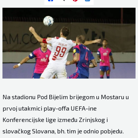
Na stadionu Pod Bijelim brijegom u Mostaru u
prvoj utakmici play-offa UEFA-ine
Konferencijske lige između Zrinjskog i
slovačkog Slovana, bh. tim je odnio pobjedu.