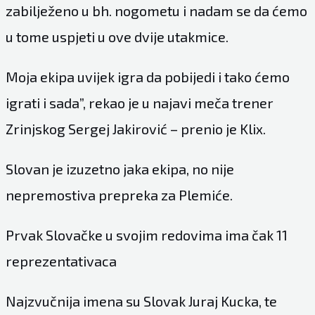
zabilježeno u bh. nogometu i nadam se da ćemo
u tome uspjeti u ove dvije utakmice.
Moja ekipa uvijek igra da pobijedi i tako ćemo
igrati i sada”, rekao je u najavi meča trener
Zrinjskog Sergej Jakirović – prenio je Klix.
Slovan je izuzetno jaka ekipa, no nije
nepremostiva prepreka za Plemiće.
Prvak Slovačke u svojim redovima ima čak 11
reprezentativaca
Najzvučnija imena su Slovak Juraj Kucka, te