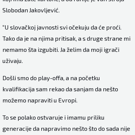
Slobodan Jakovljević.
“U slovačkoj javnosti svi očekuju da će proći.
Tako da je na njima pritisak, a s druge strane mi
nemamo šta izgubiti. Ja želim da moji igrači
uživaju.
Došli smo do play-offa, a na početku
kvalifikacija sam rekao da sanjam da nešto
možemo napraviti u Evropi.
To se polako ostvaruje i imamu priliku
generacije da napravimo nešto što do sada nije