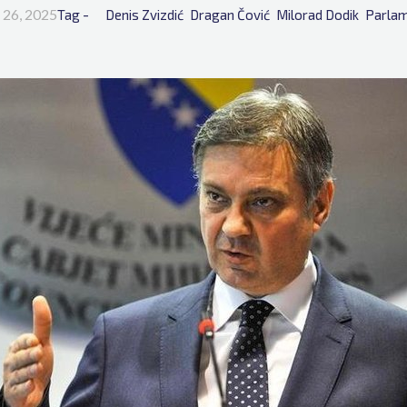
n 26, 2025
Tag - 
Denis Zvizdić
Dragan Čović
Milorad Dodik
Parlam