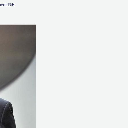
ent BiH