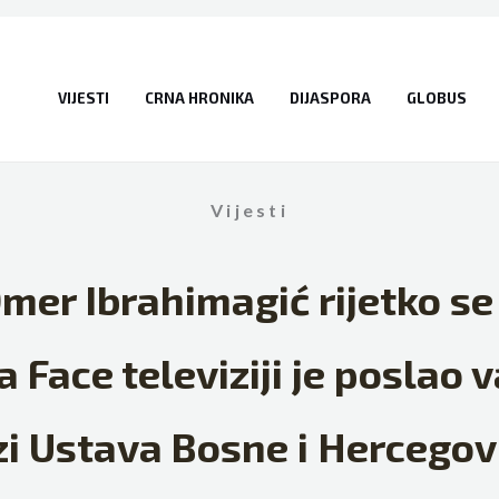
VIJESTI
CRNA HRONIKA
DIJASPORA
GLOBUS
Vijesti
er Ibrahimagić rijetko se 
na Face televiziji je poslao
zi Ustava Bosne i Hercegov