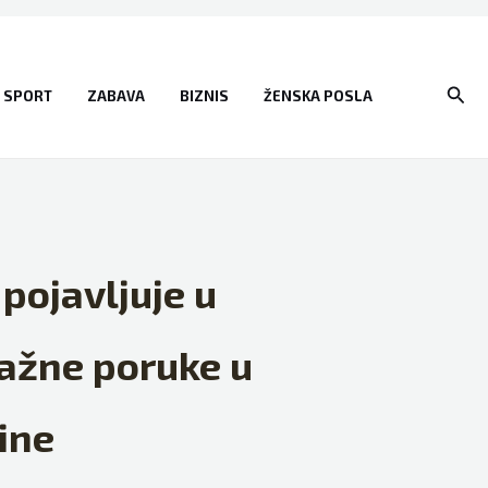
Sear
SPORT
ZABAVA
BIZNIS
ŽENSKA POSLA
pojavljuje u
 važne poruke u
ine