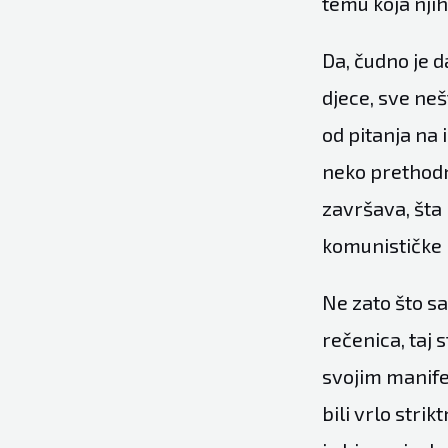
temu koja nji
Da, čudno je 
djece, sve neš
od pitanja na
neko prethodno
završava, šta
komunističke 
Ne zato što s
rečenica, taj 
svojim manife
bili vrlo strikt