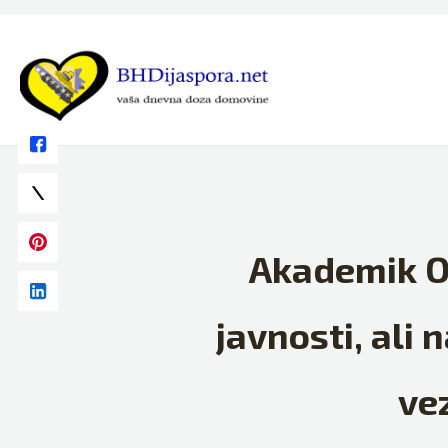
Skip
to
content
Akademik Om
javnosti, ali 
ve