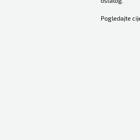
ostalog.
Pogledajte ci