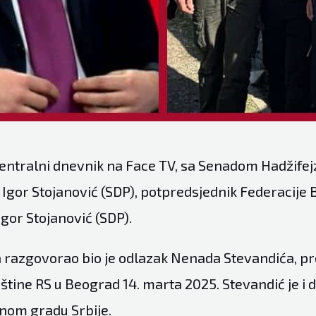
Centralni dnevnik na Face TV, sa Senadom Hadžife
 Igor Stojanović (SDP), potpredsjednik Federacije 
gor Stojanović (SDP).
 razgovorao bio je odlazak Nenada Stevandića, p
tine RS u Beograd 14. marta 2025. Stevandić je i 
nom gradu Srbije.