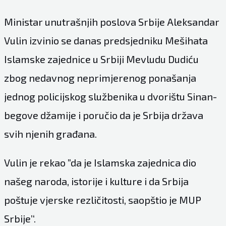
Ministar unutrašnjih poslova Srbije Aleksandar
Vulin izvinio se danas predsjedniku Mešihata
Islamske zajednice u Srbiji Mevludu Dudiću
zbog nedavnog neprimjerenog ponašanja
jednog policijskog službenika u dvorištu Sinan-
begove džamije i poručio da je Srbija država
svih njenih građana.
Vulin je rekao ”da je Islamska zajednica dio
našeg naroda, istorije i kulture i da Srbija
poštuje vjerske rezličitosti, saopštio je MUP
Srbije’‘.