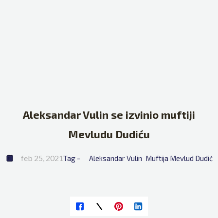
Aleksandar Vulin se izvinio muftiji
Mevludu Dudiću
feb 25, 2021
Tag - 
Aleksandar Vulin
Muftija Mevlud Dudić