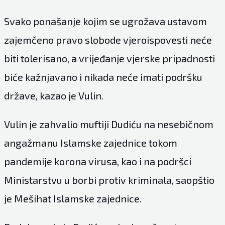
Svako ponašanje kojim se ugrožava ustavom
zajemčeno pravo slobode vjeroispovesti neće
biti tolerisano, a vrijeđanje vjerske pripadnosti
biće kažnjavano i nikada neće imati podršku
države, kazao je Vulin.
Vulin je zahvalio muftiji Dudiću na nesebičnom
angažmanu Islamske zajednice tokom
pandemije korona virusa, kao i na podršci
Ministarstvu u borbi protiv kriminala, saopštio
je Mešihat Islamske zajednice.