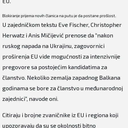
EU.
Blokiranje prijema novih članica na putu je da postane prošlost.
U zajedničkom tekstu Eve Fischer, Christopher
Herwatz i Anis Mičijević prenose da “nakon
ruskog napada na Ukrajinu, zagovornici
proširenja EU vide mogućnosti za intenzivnije
pregovore sa postojećim kandidatima za
članstvo. Nekoliko zemalja zapadnog Balkana
godinama se bore za članstvo u međunarodnoj
zajednici”, navode oni.
Citiraju i brojne zvaničnike iz EU i regiona koji
upozoravaju da su se okolnosti bitno