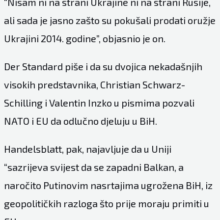
“Nisam ni na strani Ukrajine ni na strani Rusije,
ali sada je jasno zašto su pokušali prodati oružje
Ukrajini 2014. godine”, objasnio je on.
Der Standard piše i da su dvojica nekadašnjih
visokih predstavnika, Christian Schwarz-
Schilling i Valentin Inzko u pismima pozvali
NATO i EU da odlučno djeluju u BiH.
Handelsblatt, pak, najavljuje da u Uniji
“sazrijeva svijest da se zapadni Balkan, a
naročito Putinovim nasrtajima ugrožena BiH, iz
geopolitičkih razloga što prije moraju primiti u