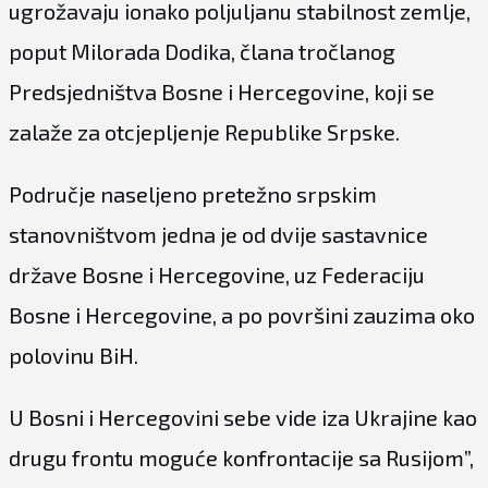
ugrožavaju ionako poljuljanu stabilnost zemlje,
poput Milorada Dodika, člana tročlanog
Predsjedništva Bosne i Hercegovine, koji se
zalaže za otcjepljenje Republike Srpske.
Područje naseljeno pretežno srpskim
stanovništvom jedna je od dvije sastavnice
države Bosne i Hercegovine, uz Federaciju
Bosne i Hercegovine, a po površini zauzima oko
polovinu BiH.
U Bosni i Hercegovini sebe vide iza Ukrajine kao
drugu frontu moguće konfrontacije sa Rusijom”,