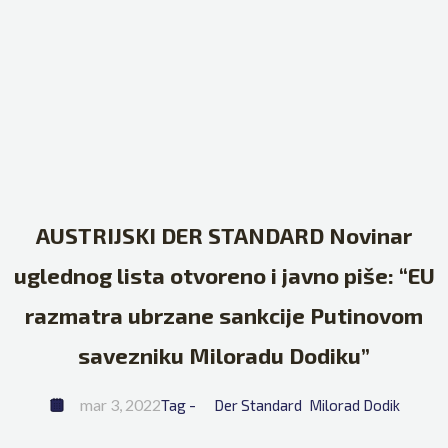
AUSTRIJSKI DER STANDARD Novinar
uglednog lista otvoreno i javno piše: “EU
razmatra ubrzane sankcije Putinovom
savezniku Miloradu Dodiku”
mar 3, 2022
Tag - 
Der Standard
Milorad Dodik