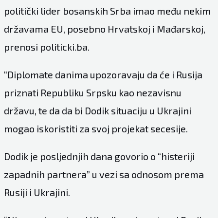
politički lider bosanskih Srba imao među nekim
državama EU, posebno Hrvatskoj i Mađarskoj,
prenosi politicki.ba.
“Diplomate danima upozoravaju da će i Rusija
priznati Republiku Srpsku kao nezavisnu
državu, te da da bi Dodik situaciju u Ukrajini
mogao iskoristiti za svoj projekat secesije.
Dodik je posljednjih dana govorio o “histeriji
zapadnih partnera” u vezi sa odnosom prema
Rusiji i Ukrajini.